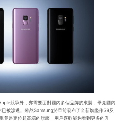
與Apple競爭外，亦需要面對國內多個品牌的來襲，畢竟國內
被滲透。雖然Samsung於早前發布了全新旗艦作S9及
多，畢竟是定位超高端的旗艦，用戶喜歡能夠看到更多的升