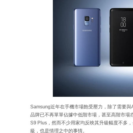
Copy
Link
Samsung近年在手機市場飽受壓力，除了需要
品牌已不再單單佔據中低階市場，甚至高階市場亦已
S9 Plus，然而不少用家均反映其升級幅度不
級，也是情理之中的事情。