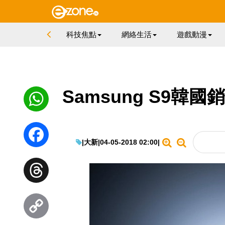
科技焦點
網絡生活
遊戲動漫
Samsung S9韓國
WhatsApp
|
大新
|
04-05-2018 02:00
|
Facebook
Threads