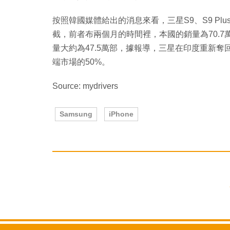
按照韓國媒體給出的消息來看，三星S9、S9 Plu
截，前者布兩個月的時間裡，本國的銷量為70.7萬
量大約為47.5萬部，據報導，三星在印度重新
端市場的50%。
Source: mydrivers
Samsung
iPhone