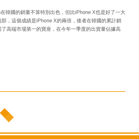
s在韓國的銷量不算特別出色，但比iPhone X也是好了一大
部，這個成績是iPhone X的兩倍，後者在韓國的累計銷
奪回了高端市場第一的寶座，在今年一季度的出貨量佔據高