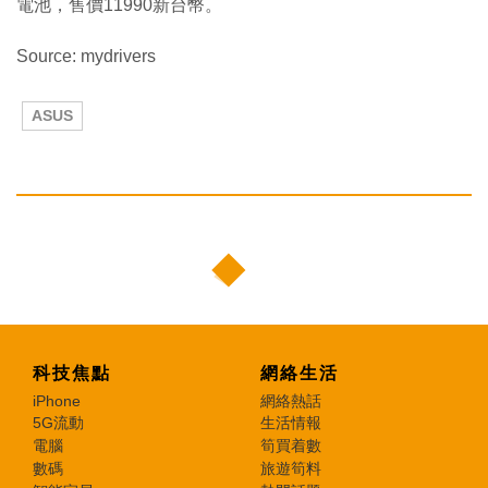
電池，售價11990新台幣。
Source: mydrivers
ASUS
科技焦點
網絡生活
iPhone
網絡熱話
5G流動
生活情報
電腦
筍買着數
數碼
旅遊筍料