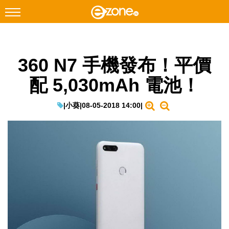
搜尋
360 N7 手機發布！平價
Facebook
Instagram
配 5,030mAh 電池！
科技焦點
網絡生活
|
小葵
|
08-05-2018 14:00
|
遊戲動漫
教學評測
EduTech
IT Times
生成式AI與雲端應用
Enterprise Digital Transformation