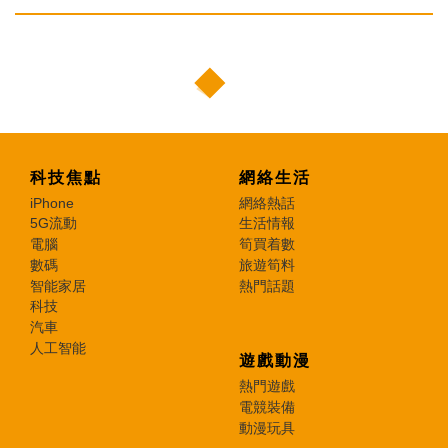
科技焦點
網絡生活
iPhone
網絡熱話
5G流動
生活情報
電腦
筍買着數
數碼
旅遊筍料
智能家居
熱門話題
科技
汽車
人工智能
遊戲動漫
熱門遊戲
電競裝備
動漫玩具