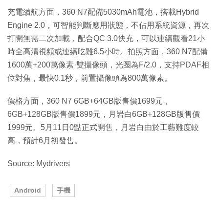
充電續航方面，360 N7配備5030mAh電池，搭載Hybrid
Engine 2.0，可智能判斷應用狀態，不佔用系統資源，再次
打開無需二次加載，配合QC 3.0快充，可以連續觀看21小
時全高清視頻或連續吃雞6.5小時。拍照方面，360 N7配備
1600萬+200萬像素·雙攝像頭，光圈為F/2.0，支持PDAF相
位對焦，最快0.1秒，前置攝像頭為800萬像素。
價格方面，360 N7 6GB+64GB版售價1699元，
6GB+128GB版售價1899元，月岩白6GB+128GB版售價
1999元。5月11日0點正式開售，月岩白由於工藝難度較
高，預計6月初發售。
Source: Mydrivers
Android
手機