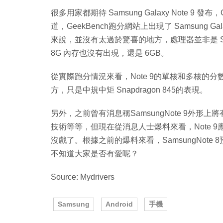
很多用家都期待 Samsung Galaxy Note 9 發布，
道，GeekBench跑分網站上出現了 Samsung Ga
來說，並沒有太過於驚喜的地方，處理器並非是 Snapdr
8G 內存也沒有出現，還是 6GB。
從實際跑分情況來看，Note 9的單核和多核的分
方，只是中規中矩 Snapdragon 845的表現。
另外，之前曾有消息稱SamsungNote 9外
技術等等，但現在從消息人士爆料來看，Note 9
沒戲了。根據之前的爆料來看，SamsungNote 
不知道大家是否有愛呢？
Source: Mydrivers
Samsung
Android
手機