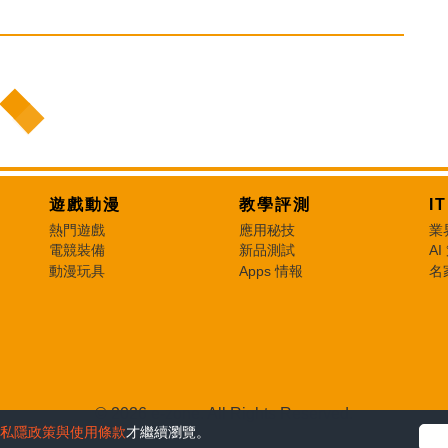
遊戲動漫
教學評測
I
熱門遊戲
應用秘技
業
電競裝備
新品測試
AI
動漫玩具
Apps 情報
名
© 2026 e-zone. All Rights Reserved.
私隱政策與使用條款
才繼續瀏覽。