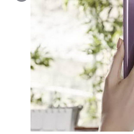
Copy
Link