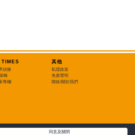
T TIMES
其他
界頭條
私隱政策
 策略
免責聲明
家專欄
聯絡/關於我們
同意及關閉