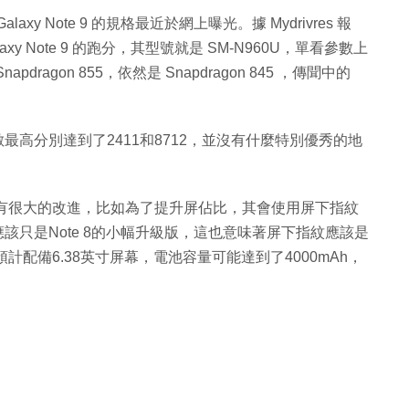
Galaxy Note 9 的規格最近於網上曝光。據 Mydrivres 報
laxy Note 9 的跑分，其型號就是 SM-N960U，單看參數上
agon 855，依然是 Snapdragon 845 ，傳聞中的
數最高分別達到了2411和8712，並沒有什麼特別優秀的地
形上將有很大的改進，比如為了提升屏佔比，其會使用屏下指紋
應該只是Note 8的小幅升級版，這也意味著屏下指紋應該是
8預計配備6.38英寸屏幕，電池容量可能達到了4000mAh，