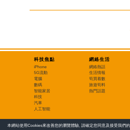
科技焦點
網絡生活
iPhone
網絡熱話
5G流動
生活情報
電腦
筍買着數
數碼
旅遊筍料
智能家居
熱門話題
科技
汽車
人工智能
本網站使用Cookies來改善您的瀏覽體驗, 請確定您同意及接受我們的