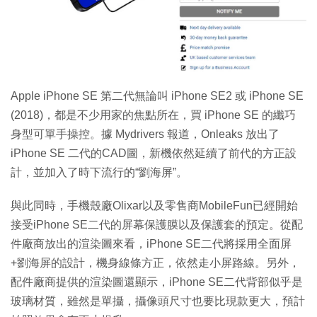
特集
Apple iPhone SE 第二代無論叫 iPhone SE2 或 iPhone SE
(2018)，都是不少用家的焦點所在，買 iPhone SE 的纖巧
身型可單手操控。據 Mydrivers 報道，Onleaks 放出了
iPhone SE 二代的CAD圖，新機依然延續了前代的方正設
計，並加入了時下流行的“劉海屏”。
與此同時，手機殼廠Olixar以及零售商MobileFun已經開始
接受iPhone SE二代的屏幕保護膜以及保護套的預定。從配
件廠商放出的渲染圖來看，iPhone SE二代將採用全面屏
+劉海屏的設計，機身線條方正，依然走小屏路線。另外，
配件廠商提供的渲染圖還顯示，iPhone SE二代背部似乎是
玻璃材質，雖然是單攝，攝像頭尺寸也要比現款更大，預計