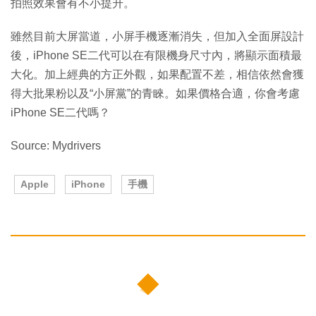
拍照效果會有不小提升。
雖然目前大屏當道，小屏手機逐漸消失，但加入全面屏設計
後，iPhone SE二代可以在有限機身尺寸內，將顯示面積最
大化。加上經典的方正外觀，如果配置不差，相信依然會獲
得大批果粉以及“小屏黨”的青睞。如果價格合適，你會考慮
iPhone SE二代嗎？
Source: Mydrivers
Apple
iPhone
手機