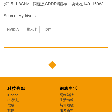
頻1.5~1.8GHz，同樣是GDDR6顯存，功耗在140~160W。
Source: Mydrivers
NVIDIA
顯示卡
DIY
科技焦點
網絡生活
iPhone
網絡熱話
5G流動
生活情報
電腦
筍買着數
數碼
旅遊筍料