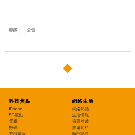
港鐵
公告
科技焦點
網絡生活
iPhone
網絡熱話
5G流動
生活情報
電腦
筍買着數
數碼
旅遊筍料
智能家居
熱門話題