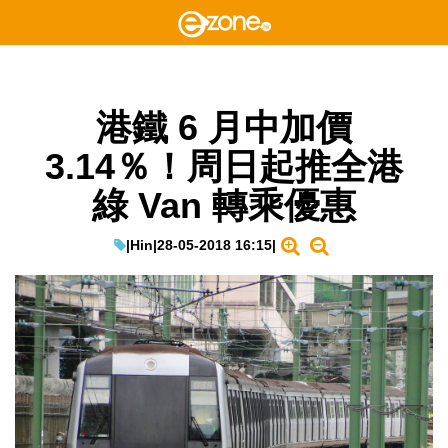
港鐵 6 月中加價
3.14％！周日起推全港
綠 Van 轉乘優惠
|
Hin
|
28-05-2018 16:15
|