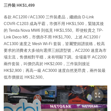
三件裝 HK$1,499
各款 AC1200 / AC1300 三件裝產品，繼續由 D-Link
COVR-C1203 成為平霸，市價不用 HK$1,500，緊隨其後
的 Tenda Nova MW6 則低見 HK$1,550。即使較貴之 TP-
Link Deco M5，市價亦不用 HK$1,700。上述 AC1200 /
AC1300 速度之 Mesh Wi-Fi 套裝，皆屬雙頻譜規格，較高
要求的消費者大多傾向選擇三頻譜型號，AC2200 速度為市
場主流，售價相對平穩，未有明顯下調。全場最平 AC2200
兩件套裝，叫價仍高於 HK$2,000，三件裝則接近
HK$2,900；再高一級 AC3000 速度自然更昂貴，兩件裝最
低市價接近 HK$2,500。