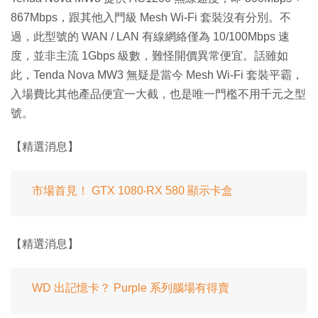
867Mbps，跟其他入門級 Mesh Wi-Fi 套裝沒有分別。不
過，此型號的 WAN / LAN 有線網絡僅為 10/100Mbps 速
度，並非主流 1Gbps 級數，難怪開價異常便宜。話雖如
此，Tenda Nova MW3 無疑是當今 Mesh Wi-Fi 套裝平霸，
入場費比其他產品便宜一大截，也是唯一門檻不用千元之型
號。
【精選消息】
市場首見！ GTX 1080‧RX 580 顯示卡盒
【精選消息】
WD 出記憶卡？ Purple 系列腦場有得賣