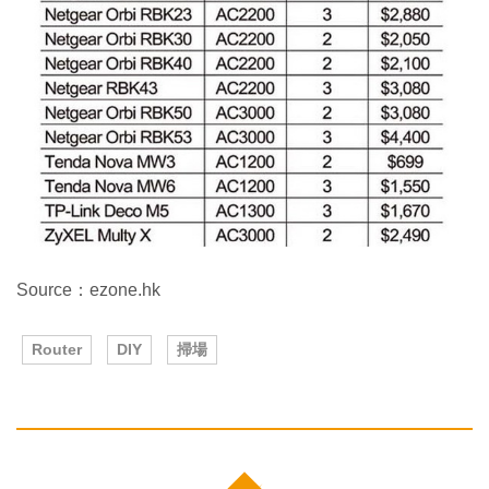
Source：ezone.hk
Router
DIY
掃場