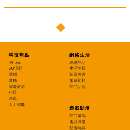
科技焦點
網絡生活
iPhone
網絡熱話
5G流動
生活情報
電腦
筍買着數
數碼
旅遊筍料
智能家居
熱門話題
科技
汽車
人工智能
遊戲動漫
熱門遊戲
電競裝備
動漫玩具