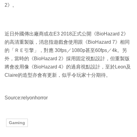
2》。
近日外國傳出廠商或在E3 2018正式公開《BioHazard 2》
的高清重製版，消息指遊戲會使用跟《BioHazard 7》相同
的「ＲＥ引擎」，對應 30fps／1080p甚至60fps／4k。另
外，當時的《BioHazard 2》採用固定視點設計，但重製版
將會改用像《BioHazard 4》的過肩視點設計，至於Leon及
Claire的造型亦會有更新，似乎令玩家十分期待。
Source:relyonhorror
Gaming