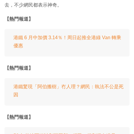
去，不少網民都表示神奇。
【熱門報道】
港鐵 6 月中加價 3.14％！周日起推全港綠 Van 轉乘
優惠
【熱門報道】
港鐵驚現「阿伯搬樹」冇人理？網民：執法不公是死
因
【熱門報道】