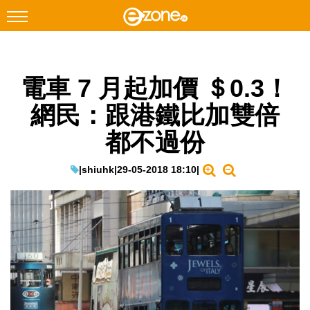
搜尋
電車 7 月起加價 ＄0.3！
Facebook
Instagram
網民：跟港鐵比加雙倍
科技焦點
都不過份
網絡生活
遊戲動漫
|
shiuhk
|
29-05-2018 18:10
|
教學評測
EduTech
IT Times
生成式AI與雲端應用
Enterprise Digital Transformation