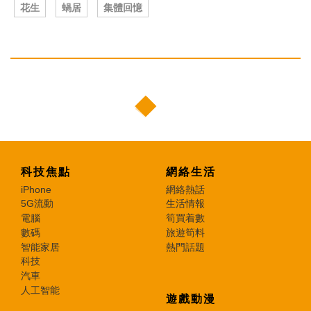
花生
蝸居
集體回憶
科技焦點
網絡生活
iPhone
網絡熱話
5G流動
生活情報
電腦
筍買着數
數碼
旅遊筍料
智能家居
熱門話題
科技
汽車
人工智能
遊戲動漫