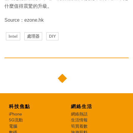
什麼值得震驚的升級。
Source：ezone.hk
Intel
處理器
DIY
科技焦點
網絡生活
iPhone
網絡熱話
5G流動
生活情報
電腦
筍買着數
數碼
旅遊筍料