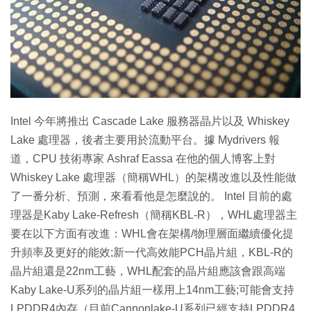
特集
Intel 今年將推出 Cascade Lake 服務器晶片以及 Whiskey
Lake 處理器，後者主要用於流動平台。據 Mydrivers 報
道，CPU 技術專家 Ashraf Eassa 在他的個人博客上對
Whiskey Lake 處理器（簡稱WHL）的架構改進以及性能做
了一番分析、預測，來看看他是怎麼說的。 Intel 目前的處
理器是Kaby Lake-Refresh（簡稱KBL-R），WHL處理器主
要在以下方面有改進：WHL會在架構/物理層面繼續優化提
升頻率及更好的能效;新一代高效能PCH晶片組，KBL-R的
晶片組還是22nm工藝，WHL配套的晶片組應該會跟高端
Kaby Lake-U系列的晶片組一樣用上14nm工藝;可能會支持
LPDDR4內存（目前Cannonlake-U系列已經支持LPDDR4