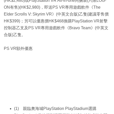
(HK$2,480)或PlayStation VR All-in-one同捆裝(只限LOG-
ON有售)(HK$2,980)，即送PS VR專用遊戲軟件《The
Elder Scrolls V: Skyrim VR》(中英文合版)乙隻(建議零售價
HK$399)；另可以優惠價HK$468換購PlayStation VR射擊
控制器乙支及PS VR專用遊戲軟件《Bravo Team》(中英文
合版)乙隻。
PS VR額外優惠
(1) 親臨奧海城PlayStation PlayStadium選購