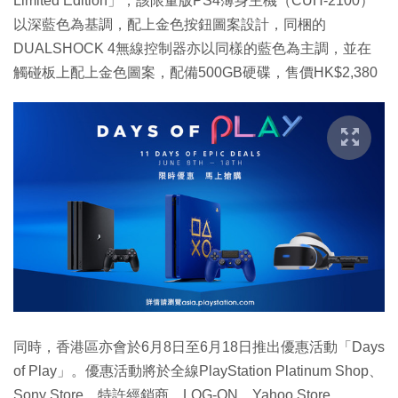
Limited Edition」，該限量版PS4薄身主機（CUH-2100）
以深藍色為基調，配上金色按鈕圖案設計，同梱的
DUALSHOCK 4無線控制器亦以同樣的藍色為主調，並在
觸碰板上配上金色圖案，配備500GB硬碟，售價HK$2,380
同時，香港區亦會於6月8日至6月18日推出優惠活動「Days
of Play」。優惠活動將於全線PlayStation Platinum Shop、
Sony Store、特許經銷商、LOG-ON、Yahoo Store