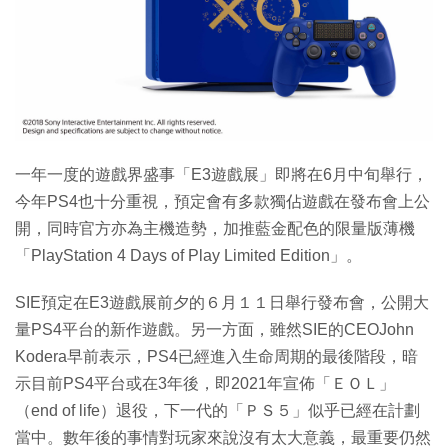
特集
一年一度的遊戲界盛事「E3遊戲展」即將在6月中旬舉行，
今年PS4也十分重視，預定會有多款獨佔遊戲在發布會上公
開，同時官方亦為主機造勢，加推藍金配色的限量版薄機
「PlayStation 4 Days of Play Limited Edition」。
SIE預定在E3遊戲展前夕的６月１１日舉行發布會，公開大
量PS4平台的新作遊戲。另一方面，雖然SIE的CEOJohn
Kodera早前表示，PS4已經進入生命周期的最後階段，暗
示目前PS4平台或在3年後，即2021年宣佈「ＥＯＬ」
（end of life）退役，下一代的「ＰＳ５」似乎已經在計劃
當中。數年後的事情對玩家來說沒有太大意義，最重要仍然