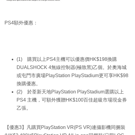
PS4額外優惠：
(1) 購買以上PS4主機可以優惠價HK$198換購
DUALSHOCK 4無線控制器(極致黑)乙個。於奧海城
或屯門市廣場PlayStation PlayStadium更可享HK$98
換購優惠。
(2) 於荃新天地PlayStation PlayStadium選購以上
PS4 主機，可額外獲贈HK$100百佳超級市場現金券
乙張。
【優惠3】凡購買PlayStation VR(PS VR)連攝影機同捆裝