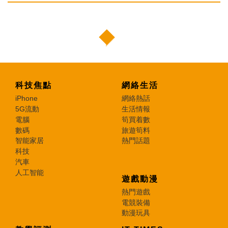
科技焦點
網絡生活
iPhone
網絡熱話
5G流動
生活情報
電腦
筍買着數
數碼
旅遊筍料
智能家居
熱門話題
科技
汽車
人工智能
遊戲動漫
熱門遊戲
電競裝備
動漫玩具