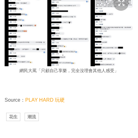
網民大罵「只顧自己享樂，完全沒理會其他人感受」
Source：
PLAY HARD 玩硬
花生
潮流