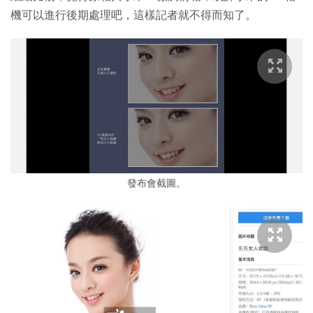
機可以進行後期處理吧，這樣記者就不得而知了。
發布會截圖。