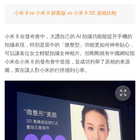
小米 8 vs 小米 8 探索版 vs 小米 8 SE 規格比較
小米 8 在發布會中，大讚自己的 AI 拍攝功能能提升手機的
拍攝表現，特別是當中的「微整型」功能更如何神奇貼心，
可以讓各位女士輕鬆拍攝女神相片。但剛剛就有中國網站指
小米在小米 8 的發布會中造假，並成功列舉了原相的來源
圖，實在讓人對小米的行徑感到心寒。