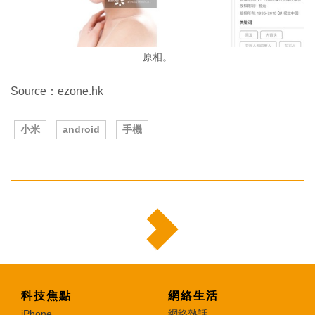
原相。
Source：ezone.hk
小米
android
手機
科技焦點
網絡生活
iPhone
網絡熱話