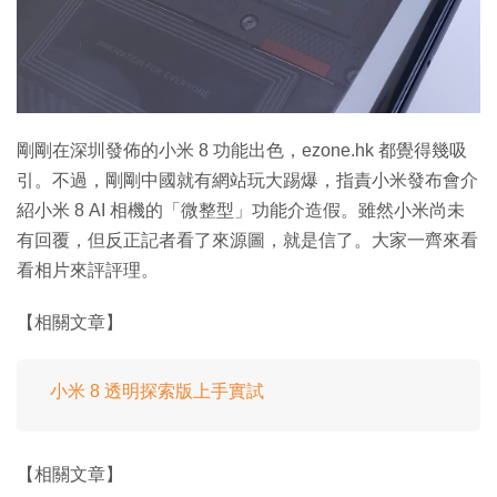
特集
剛剛在深圳發佈的小米 8 功能出色，ezone.hk 都覺得幾吸
引。不過，剛剛中國就有網站玩大踢爆，指責小米發布會介
紹小米 8 AI 相機的「微整型」功能介造假。雖然小米尚未
有回覆，但反正記者看了來源圖，就是信了。大家一齊來看
看相片來評評理。
【相關文章】
小米 8 透明探索版上手實試
【相關文章】