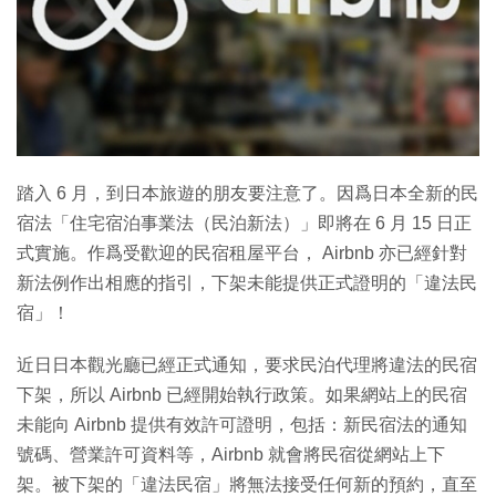
特集
踏入 6 月，到日本旅遊的朋友要注意了。因爲日本全新的民
宿法「住宅宿泊事業法（民泊新法）」即將在 6 月 15 日正
式實施。作爲受歡迎的民宿租屋平台， Airbnb 亦已經針對
新法例作出相應的指引，下架未能提供正式證明的「違法民
宿」！
近日日本觀光廳已經正式通知，要求民泊代理將違法的民宿
下架，所以 Airbnb 已經開始執行政策。如果網站上的民宿
未能向 Airbnb 提供有效許可證明，包括：新民宿法的通知
號碼、營業許可資料等，Airbnb 就會將民宿從網站上下
架。被下架的「違法民宿」將無法接受任何新的預約，直至