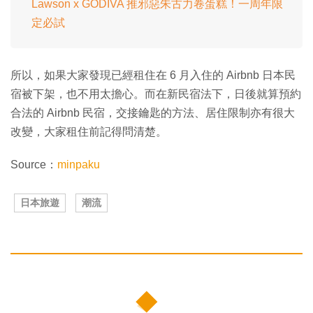
Lawson x GODIVA 推邪惡朱古力卷蛋糕！一周年限
定必試
所以，如果大家發現已經租住在 6 月入住的 Airbnb 日本民
宿被下架，也不用太擔心。而在新民宿法下，日後就算預約
合法的 Airbnb 民宿，交接鑰匙的方法、居住限制亦有很大
改變，大家租住前記得問清楚。
Source：
minpaku
日本旅遊
潮流