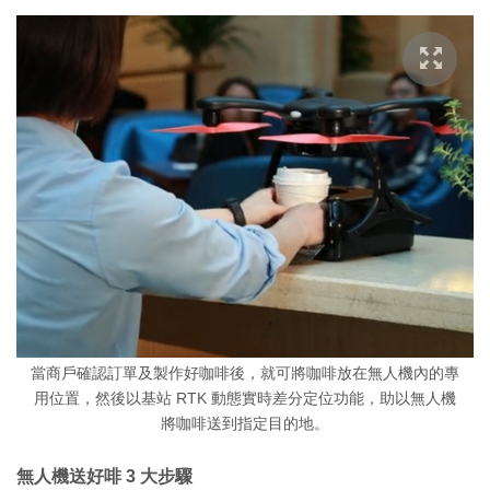
當商戶確認訂單及製作好咖啡後，就可將咖啡放在無人機內的專
用位置，然後以基站 RTK 動態實時差分定位功能，助以無人機
將咖啡送到指定目的地。
無人機送好啡 3 大步驟