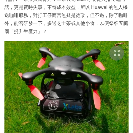
話，更是費時失事，不符成本效益，所以 Huawei 的無人機
送咖啡服務，對打工仔而言無疑是德政，但不過，除了咖啡
外，能否研發一下，多送芝士茶或其他小食，以便祭祭五臟
廟「提升生產力」？