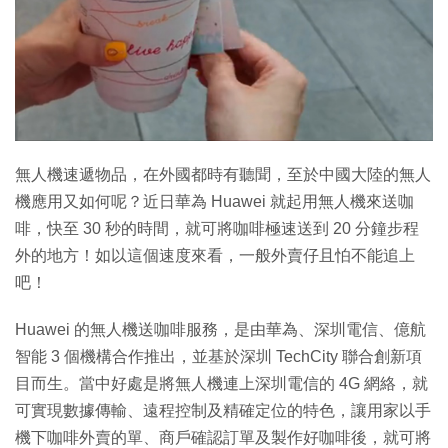
特集
無人機速遞物品，在外國都時有聽聞，至於中國大陸的無人
機應用又如何呢？近日華為 Huawei 就起用無人機來送咖
啡，快至 30 秒的時間，就可將咖啡極速送到 20 分鐘步程
外的地方！如以這個速度來看，一般外賣仔且怕不能追上
吧！
Huawei 的無人機送咖啡服務，是由華為、深圳電信、億航
智能 3 個機構合作推出，並基於深圳 TechCity 聯合創新項
目而生。當中好處是將無人機連上深圳電信的 4G 網絡，就
可實現數據傳輸、遠程控制及精確定位的特色，讓用家以手
機下咖啡外賣的單、商戶確認訂單及製作好咖啡後，就可將