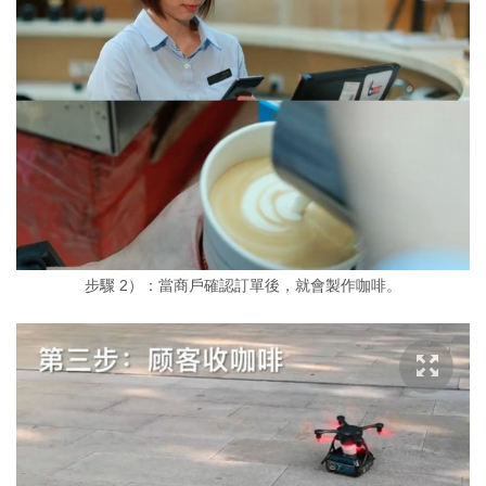
步驟 2）：當商戶確認訂單後，就會製作咖啡。