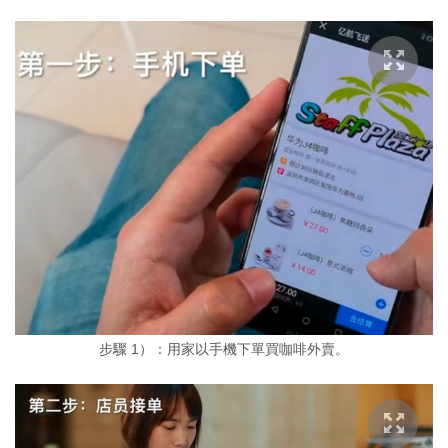
步驟 1）：用家以手機下單買咖啡外賣。