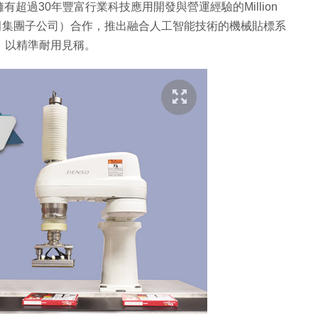
超過30年豐富行業科技應用開發與營運經驗的Million
日本豐田集團子公司）合作，推出融合人工智能技術的機械貼標系
經驗，以精準耐用見稱。