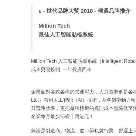
e - 世代品牌大獎 2018 - 候選品牌推介
Million Tech
最佳人工智能貼標系統
Million Tech 人工智能貼標系統（Intelligent Robotic
成本更易控制 一年投資回本
企業面對各式各樣的營運壓力，人力資源更是各種開支的重心
Ltd.）善用人工智能（AI）技術，為各個勞動
升營運效率，更把每張標籤的處理成本壓縮低至港幣0
企業每月最少節省十萬港元！
無論是製造商、物流、進口與包裝行業，營運上可