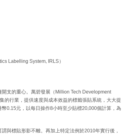
s Labelling System, IRLS）
。萬碧發展（Million Tech Development
力密集的行業，提供速度與成本效益的標籤張貼系統，大大提
.15元，以每日操作8小時至少貼標20,000個計算，為
謂與標貼形影不離。再加上特定法例於2010年實行後，