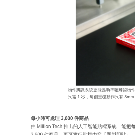
物件辨識系統更能協助準確辨認物
只需 1 秒，每個重覆動作只有 3
每小時可處理 3,600 件商品
由 Million Tech 推出的人工智能貼標系統，
3,600 件商品，更可實行貼標內容「即製即貼」，