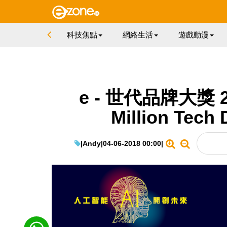
科技焦點
網絡生活
遊戲動漫
e - 世代品牌大獎
Million Tech
|
Andy
|
04-06-2018 00:00
|