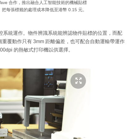
enso Wave 合作，推出融合人工智能技術的機械貼標
把每張標籤的處理成本降低至港幣 0.15 元。
操控系統運作。物件辨識系統能辨認物件貼標的位置，而配
個重覆動作只有 3mm 距離偏差，也可配合自動運輸帶運作
 600dpi 的熱敏式打印機以供選擇。