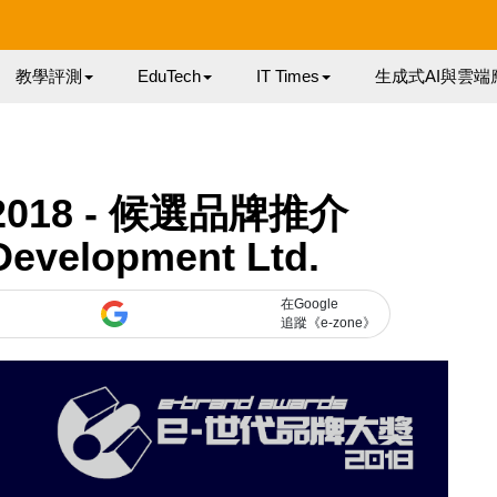
教學評測
EduTech
IT Times
生成式AI與雲端
 2018 - 候選品牌推介
 Development Ltd.
在Google
追蹤《e-zone》