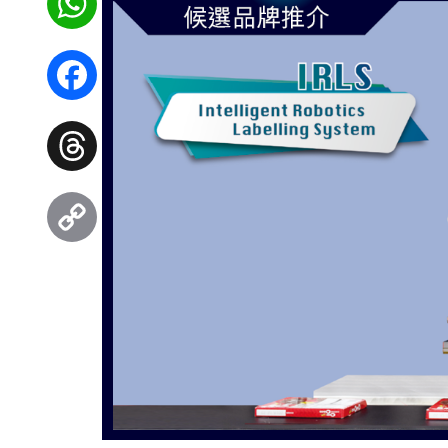
WhatsApp
Facebook
Threads
Copy
Link