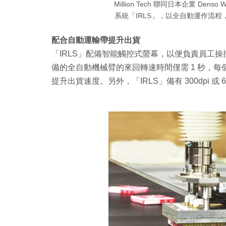
Million Tech 聯同日本企業 D
系統「IRLS」，以全自動運作流程，
配合自動運輸帶提升出貨
「IRLS」配備智能觸控式螢幕，以便負責員工
備的全自動機械臂的來回轉速時間僅需 1 秒，每
提升出貨速度。另外，「IRLS」備有 300dpi 或