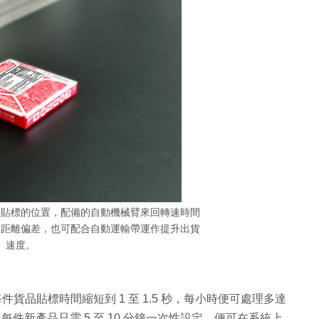
件貼標的位置，配備的自動機械臂來回轉速時間
mm 距離偏差，也可配合自動運輸帶運作提升出貨
速度。
能把每件貨品貼標時間縮短到 1 至 1.5 秒，每小時便可處理多達
每件新產品只需 5 至 10 分鐘一次性設定，便可在系統上