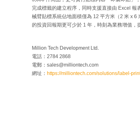
完成標籤的建立程序，同時支援直接由 Excel
械臂貼標系統佔地面積僅為 12 平方米（2 米 x 6 
的投資回報期更可少於 1 年，時刻為業務增值，
Million Tech Development Ltd.
電話：2784 2868
電郵：sales@milliontech.com
網址：
https://milliontech.com/solutions/label-prin