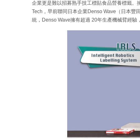
企業更是難以招募熟手技工標貼食品營養標籤。擁有
Tech，早前聯同日本企業Denso Wave（
統，Denso Wave擁有超過 20年生產機械臂