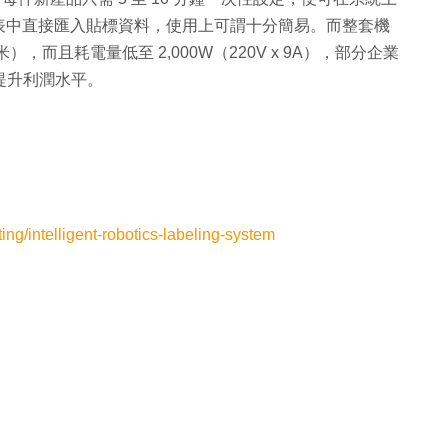
 報表中直接匯入貼標資料，使用上可謂十分簡易。而整套機
米），而且耗電量低至 2,000W（220V x 9A），部分企業
提升利潤水平。
ting/intelligent-robotics-labeling-system