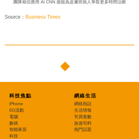
團隊相信應用 AI CNN 後能為皮膚癌病人爭取更多時間治療
Source：
Business Times
科技焦點
網絡生活
iPhone
網絡熱話
5G流動
生活情報
電腦
筍買着數
數碼
旅遊筍料
智能家居
熱門話題
科技