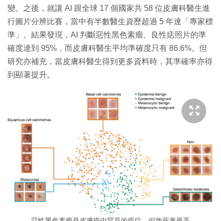
變。之後，就讓 AI 跟全球 17 個國家共 58 位皮膚科醫生進
行圖片分辨比賽，當中有半數醫生資歷超過 5 年達「專家標
準」。結果發現，AI 判斷惡性黑色素瘤、良性痣照片的準
確度達到 95%，而皮膚科醫生平均準確度只有 86.6%。但
研究亦補充，當皮膚科醫生得到更多資料時，其準確率亦得
到顯著提升。
惡性黑色素瘤是皮膚癌中罕見的癌症，但致死率最高