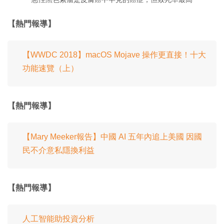
【熱門報導】
【WWDC 2018】macOS Mojave 操作更直接！十大
功能速覽（上）
【熱門報導】
【Mary Meeker報告】中國 AI 五年內追上美國 因國
民不介意私隱換利益
【熱門報導】
人工智能助投資分析