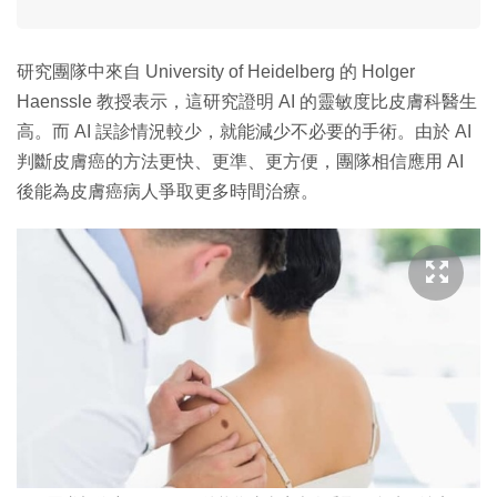
研究團隊中來自 University of Heidelberg 的 Holger
Haenssle 教授表示，這研究證明 AI 的靈敏度比皮膚科醫生
高。而 AI 誤診情況較少，就能減少不必要的手術。由於 AI
判斷皮膚癌的方法更快、更準、更方便，團隊相信應用 AI
後能為皮膚癌病人爭取更多時間治療。