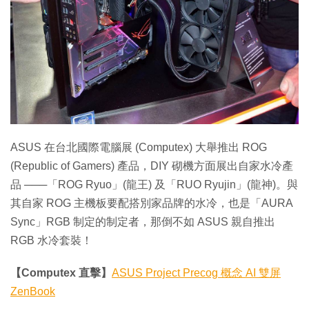
特集
ASUS 在台北國際電腦展 (Computex) 大舉推出 ROG
(Republic of Gamers) 產品，DIY 砌機方面展出自家水冷產
品 ───「ROG Ryuo」(龍王) 及「RUO Ryujin」(龍神)。與
其自家 ROG 主機板要配搭別家品牌的水冷，也是「AURA
Sync」RGB 制定的制定者，那倒不如 ASUS 親自推出
RGB 水冷套裝！
【Computex 直擊】
ASUS Project Precog 概念 AI 雙屏
ZenBook