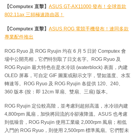
【Computex 直擊】
ASUS GT-AX11000 發布！全球首款
802.11ax 三頻極速路由器！
【Computex 直擊】
ASUS ROG 電競手機發布！連同多款
專業配件推出
ROG Ryuo 及 ROG Ryujin 均在 6 月 5 日於 Computex 會
場中公開亮相，它們特別取了日文名字。ROG Ryuo 及
ROG Ryujin 最大特色在是水冷頭 (waterblock) 表面，內建
OLED 屏幕，可自定 GIF 圖案或顯示文字，譬如溫度、水泵
轉速等。ROG Ryuo 及 ROG Ryujin 各提供 120、240、
360 版本 (按：即 12cm 單扇、雙扇、三扇) 版本。
ROG Ryujin 定位較高階，並考慮到超頻高溫，水冷頭內建
4,800rpm 風扇，加快將回流的冷卻液降溫。ASUS 也考慮
到低噪音，ROG Ryujin 使用工業級 2,000rpm 風扇；相低
入門的 ROG Ryuo，則使用 2,500rpm 標準風扇。它們暫未