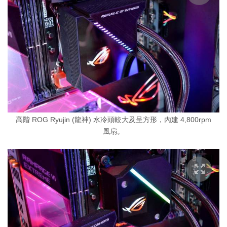
高階 ROG Ryujin (龍神) 水冷頭較大及呈方形，內建 4,800rpm
風扇。