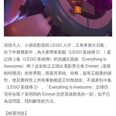
特集
深得大人、小朋友歡迎的 LEGO 人仔，又再來個大召集，
於下年農曆新年，為大家帶來新戲《LEGO 英雄傳 2》！還
記得上集《LEGO 英雄傳》的洗腦主題曲〈Everything Is
Awesome〉嗎？這首歌正正唱出電影男主角 Emmet（基斯
柏特聲演）的世界觀，因着其單純、幼稚，超有正能量的個
性，使其覺得世上所有事物都是正到無朋友。不過來到今集
《LEGO 英雄傳 2》，「Everything Is Awesome」定律仍
否存在呢？當弱弱的 Emmet 決意英雄救美的一刻，似乎已
為這問題，找到解答的方法。
【精選消息】