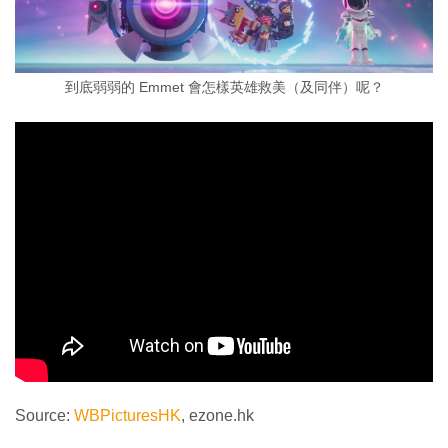
到底弱弱的 Emmet 會怎樣英雄救美（及同伴）呢？
Source:
WBPicturesHK
, ezone.hk