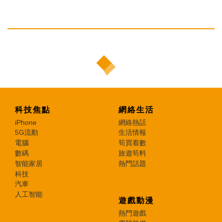
科技焦點
網絡生活
iPhone
網絡熱話
5G流動
生活情報
電腦
筍買着數
數碼
旅遊筍料
智能家居
熱門話題
科技
汽車
人工智能
遊戲動漫
熱門遊戲