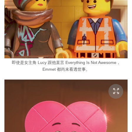
即使是女主角 Lucy 跟他直言 Everything Is Not Awesome，
Emmet 都尚未看透世事。