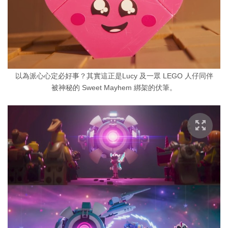
以為派心心定必好事？其實這正是Lucy 及一眾 LEGO 人仔同伴
被神秘的 Sweet Mayhem 綁架的伏筆。