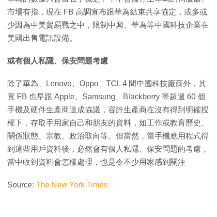
市場有指，現在 FB 高調宣布跟華為結束共享協定，或多或
少因為中美貿易戰之中，限制中興、華為等中國科技企業在
美國出售電訊設備。
或有個人私隱、保安問題考慮
除了華為、Lenovo、Oppo、TCL 4 間中國科技廠商外，其
實 FB 也早跟 Apple、Samsung、Blackberry 等超過 60 個
手機及硬件生產商達成協議，容許生產商在沒有得到明確授
權下，存取手用家自己和朋友的資料，如工作或教育歷史、
關係狀態、宗教、政治取向等。但當然，當手機應用程式得
到這些用戶資料後，必然會有個人私隱、保安問題的考慮，
當中收到資料會怎樣處理，也是令不少用家感到關注
Source:
The New York Times