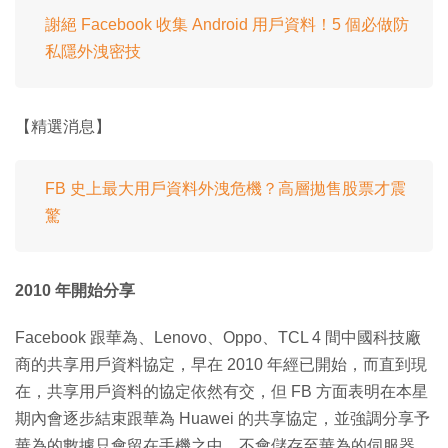
謝絕 Facebook 收集 Android 用戶資料！5 個必做防
私隱外洩密技
【精選消息】
FB 史上最大用戶資料外洩危機？高層拋售股票才震
驚
2010 年開始分享
Facebook 跟華為、Lenovo、Oppo、TCL 4 間中國科技廠
商的共享用戶資料協定，早在 2010 年經已開始，而直到現
在，共享用戶資料的協定依然有交，但 FB 方面表明在本星
期內會逐步結束跟華為 Huawei 的共享協定，並強調分享予
華為的數據只會留在手機之中，不會儲存至華為的伺服器。