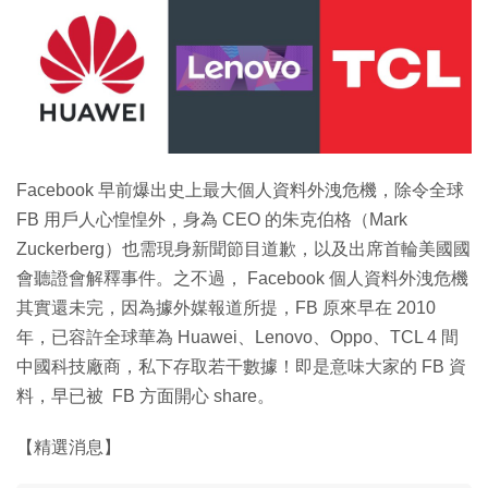
特集
Facebook 早前爆出史上最大個人資料外洩危機，除令全球
FB 用戶人心惶惶外，身為 CEO 的朱克伯格（Mark
Zuckerberg）也需現身新聞節目道歉，以及出席首輪美國國
會聽證會解釋事件。之不過， Facebook 個人資料外洩危機
其實還未完，因為據外媒報道所提，FB 原來早在 2010
年，已容許全球華為 Huawei、Lenovo、Oppo、TCL 4 間
中國科技廠商，私下存取若干數據！即是意味大家的 FB 資
料，早已被 FB 方面開心 share。
【精選消息】