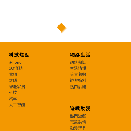
科技焦點
網絡生活
iPhone
網絡熱話
5G流動
生活情報
電腦
筍買着數
數碼
旅遊筍料
智能家居
熱門話題
科技
汽車
人工智能
遊戲動漫
熱門遊戲
電競裝備
動漫玩具