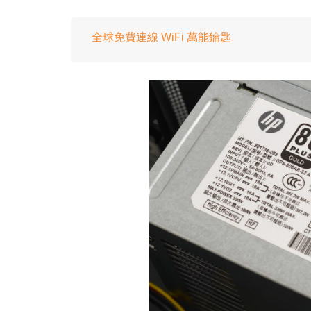
全球免費連線 WiFi 萬能鑰匙