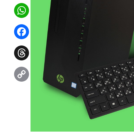
WhatsApp
Facebook
Threads
Copy
Link