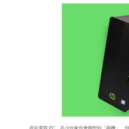
提起電競 PC，不少玩家也會聯想到「砌機」，但對不熟悉