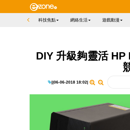
科技焦點
網絡生活
遊戲動漫
DIY 升級夠靈活 HP Pa
|
|
06-06-2018 18:02
|