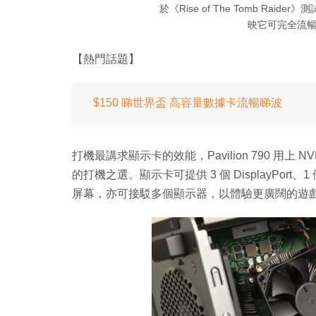
於《Rise of The Tomb Raider》
映它可完全流
【熱門話題】
$150 睇世界盃 高容量數據卡流暢睇波
打機最講求顯示卡的效能，Pavilion 790 用上 NVI
的打機之選。顯示卡可提供 3 個 DisplayPort、1
屏幕，亦可接駁多個顯示器，以體驗更廣闊的遊