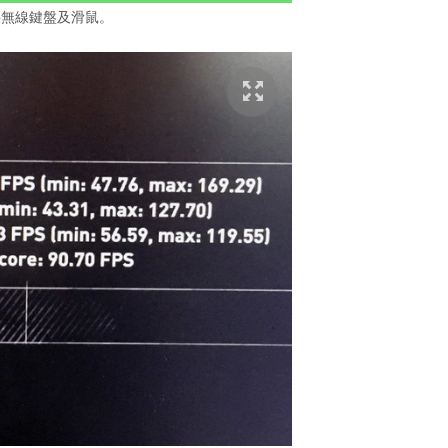
供無線鍵盤及滑鼠。