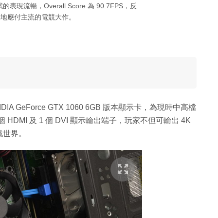
測試的表現流暢，Overall Score 為 90.7FPS，反
暢地應付主流的電競大作。
DIA GeForce GTX 1060 6GB 版本顯示卡，為現時中高檔
 個 HDMI 及 1 個 DVI 顯示輸出端子，玩家不但可輸出 4K
戲世界。