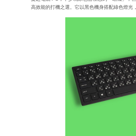
高效能的打機之選。它以黑色機身搭配綠色燈光