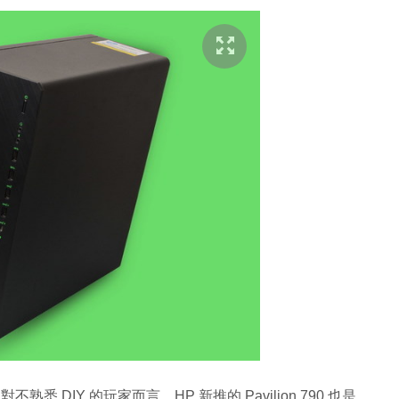
 DIY 的玩家而言，HP 新推的 Pavilion 790 也是