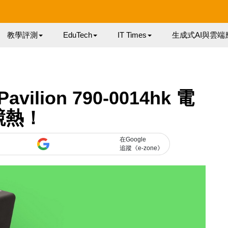
教學評測
EduTech
IT Times
生成式AI與雲端
vilion 790-0014hk 電
競熱！
在Google
追蹤《e-zone》