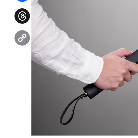
Facebook
Threads
Copy
Link