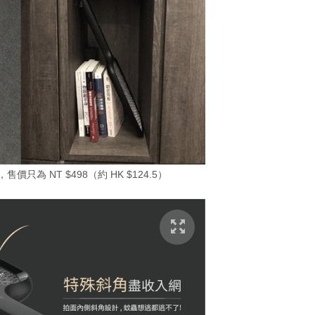
價只為 NT $498（約 HK $124.5）