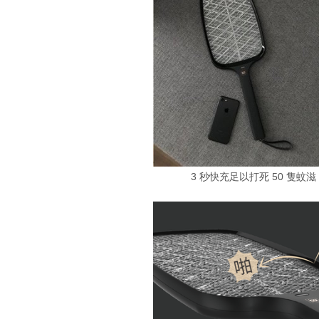
3 秒快充足以打死 50 隻蚊滋，售