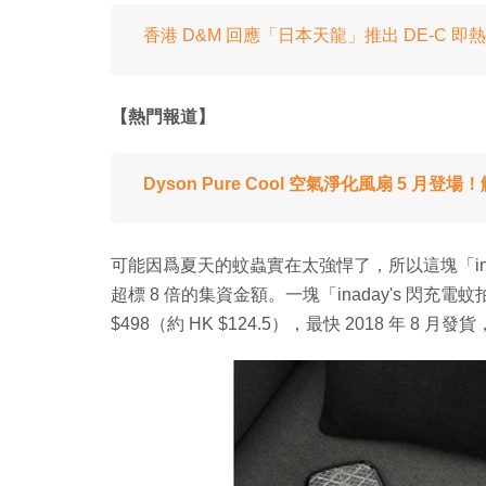
香港 D&M 回應「日本天龍」推出 DE-C 
【熱門報道】
Dyson Pure Cool 空氣淨化風扇 5 月登
可能因爲夏天的蚊蟲實在太強悍了，所以這塊「ina
超標 8 倍的集資金額。一塊「inaday's 閃充電
$498（約 HK $124.5），最快 2018 年 