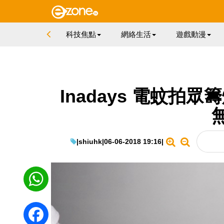
科技焦點
網絡生活
遊戲動漫
Inadays 電蚊拍
|
shiuhk
|
06-06-2018 19:16
|
WhatsApp