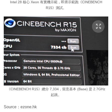
Intel 28 核心 Xeon 有實機示範，即席示範跑《CINEBENCH
R15》測試。
《CINEBENCH R15》總分 7,334，留意基本 (Base) 是 2.7GHz
起跳。
Source：ezone.hk