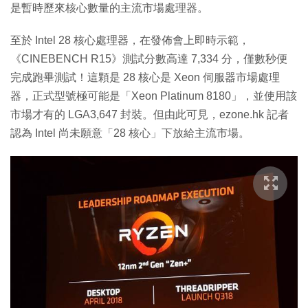
是暫時歷來核心數量的主流市場處理器。
至於 Intel 28 核心處理器，在發佈會上即時示範，
《CINEBENCH R15》測試分數高達 7,334 分，僅數秒便
完成跑畢測試！這顆是 28 核心是 Xeon 伺服器市場處理
器，正式型號極可能是「Xeon Platinum 8180」，並使用該
市場才有的 LGA3,647 封裝。但由此可見，ezone.hk 記者
認為 Intel 尚未願意「28 核心」下放給主流市場。