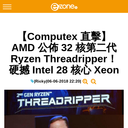
搜尋
【Computex 直擊】
Facebook
Instagram
AMD 公佈 32 核第二代
科技焦點
Ryzen Threadripper！
網絡生活
硬撼 Intel 28 核心 Xeon
遊戲動漫
教學評測
|
Ricky
|
06-06-2018 22:20
|
EduTech
IT Times
生成式AI與雲端應用
Enterprise Digital Transformation