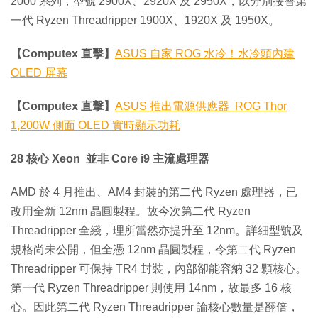
2000 系列，型號 2900X、2920X 及 2950X，以分別接替第
一代 Ryzen Threadripper 1900X、1920X 及 1950X。
【Computex 直擊】
ASUS 自家 ROG 水冷！水冷頭內建
OLED 屏幕
【Computex 直擊】
ASUS 推出電源供應器 ROG Thor
1,200W 側面 OLED 實時顯示功耗
28 核心 Xeon 並非 Core i9 主流處理器
AMD 於 4 月推出、AM4 封裝的第二代 Ryzen 處理器，已
改用全新 12nm 晶圓製程。故今次第二代 Ryzen
Threadripper 全綫，理所當然亦提升至 12nm。詳細型號及
規格尚未公開，但全憑 12nm 晶圓製程，令第二代 Ryzen
Threadripper 可保持 TR4 封裝，內部卻能容納 32 顆核心。
第一代 Ryzen Threadripper 則使用 14nm，故最多 16 核
心。因此第二代 Ryzen Threadripper 論核心數量是翻倍，