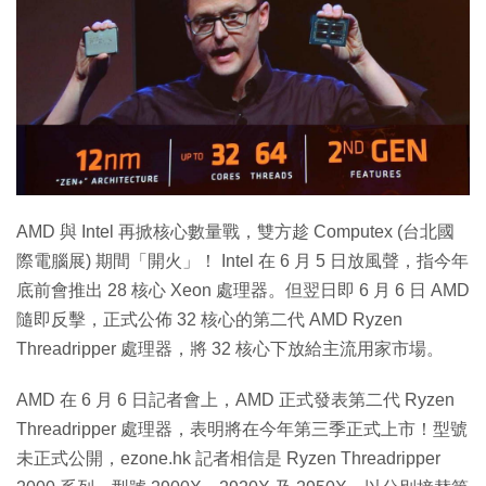
特集
AMD 與 Intel 再掀核心數量戰，雙方趁 Computex (台北國
際電腦展) 期間「開火」！ Intel 在 6 月 5 日放風聲，指今年
底前會推出 28 核心 Xeon 處理器。但翌日即 6 月 6 日 AMD
隨即反擊，正式公佈 32 核心的第二代 AMD Ryzen
Threadripper 處理器，將 32 核心下放給主流用家市場。
AMD 在 6 月 6 日記者會上，AMD 正式發表第二代 Ryzen
Threadripper 處理器，表明將在今年第三季正式上市！型號
未正式公開，ezone.hk 記者相信是 Ryzen Threadripper