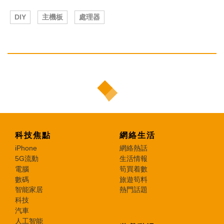
DIY
主機板
處理器
科技焦點
網絡生活
iPhone
網絡熱話
5G流動
生活情報
電腦
筍買着數
數碼
旅遊筍料
智能家居
熱門話題
科技
汽車
人工智能