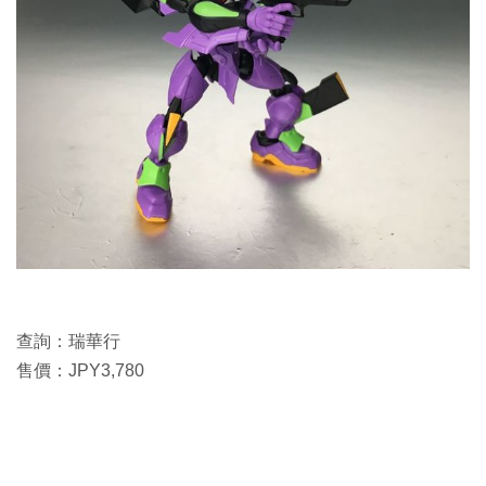
查詢：瑞華行
售價：JPY3,780