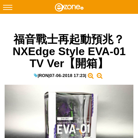
搜尋
福音戰士再起動預兆？
Facebook
Instagram
NXEdge Style EVA-01
科技焦點
TV Ver【開箱】
網絡生活
遊戲動漫
|
RON
|
07-06-2018 17:23
|
教學評測
EduTech
IT Times
生成式AI與雲端應用
Enterprise Digital Transformation