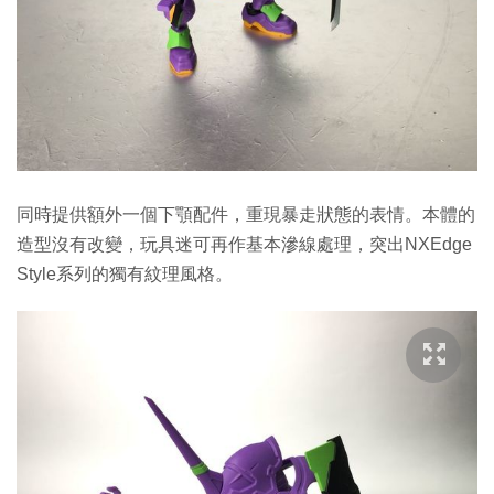
同時提供額外一個下顎配件，重現暴走狀態的表情。本體的
造型沒有改變，玩具迷可再作基本滲線處理，突出NXEdge
Style系列的獨有紋理風格。