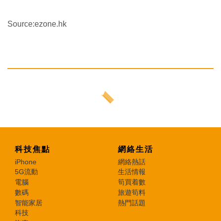
Source:ezone.hk
科技焦點
網絡生活
iPhone
網絡熱話
5G流動
生活情報
電腦
筍買着數
數碼
旅遊筍料
智能家居
熱門話題
科技