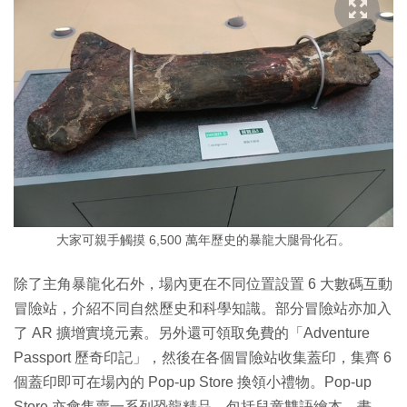
大家可親手觸摸 6,500 萬年歷史的暴龍大腿骨化石。
除了主角暴龍化石外，場內更在不同位置設置 6 大數碼互動
冒險站，介紹不同自然歷史和科學知識。部分冒險站亦加入
了 AR 擴增實境元素。另外還可領取免費的「Adventure
Passport 歷奇印記」，然後在各個冒險站收集蓋印，集齊 6
個蓋印即可在場內的 Pop-up Store 換領小禮物。Pop-up
Store 亦會售賣一系列恐龍精品，包括兒童雙語繪本、畫