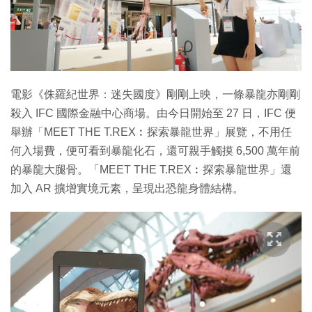
特集
電影《侏羅紀世界：迷失國度》剛剛上映，一條暴龍亦剛剛
殺入 IFC 國際金融中心商場。由今日開始至 27 日，IFC 便
舉辦「MEET THE T.REX︰探索暴龍世界」展覽，不用任
何入場費，便可看到暴龍化石，還可親手觸摸 6,500 萬年前
的暴龍大腿骨。「MEET THE T.REX︰探索暴龍世界」還
加入 AR 擴增實境元素，呈現出恐龍身體結構。