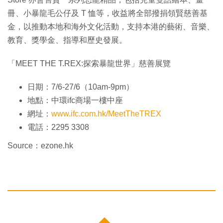
冊、小暴龍毛公仔及 T 恤等，收益將全部撥捐領賢慈善基
金，以推動本地和海外文化活動，支持本港的藝術、音樂、
教育、獎學金、指導和歷史發展。
「MEET THE T.REX:探索暴龍世界」慈善展覽
日期：7/6-27/6（10am-9pm）
地點：中環ifc商場一樓中座
網址：
www.ifc.com.hk/MeetTheTREX
電話：2295 3308
Source：ezone.hk