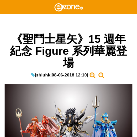
《聖鬥士星矢》15 週年
紀念 Figure 系列華麗登
場
|
shiuhk
|
08-06-2018 12:10
|