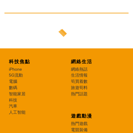
科技焦點
網絡生活
iPhone
網絡熱話
5G流動
生活情報
電腦
筍買着數
數碼
旅遊筍料
智能家居
熱門話題
科技
汽車
人工智能
遊戲動漫
熱門遊戲
電競裝備