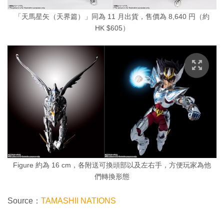
「天馬星矢（天界篇）」同為 11 月出貨，售價為 8,640 円（約
HK $605）
Figure 約為 16 cm，各附送可換頭部以及左右手，方便玩家為他
們轉換形態
Source：
TAMASHII NATIONS