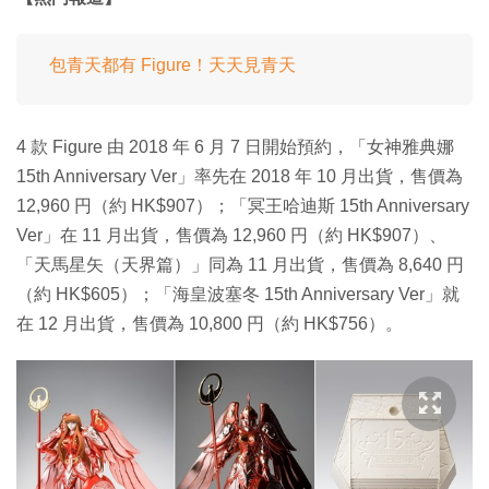
包青天都有 Figure！天天見青天
4 款 Figure 由 2018 年 6 月 7 日開始預約，「女神雅典娜
15th Anniversary Ver」率先在 2018 年 10 月出貨，售價為
12,960 円（約 HK$907）；「冥王哈迪斯 15th Anniversary
Ver」在 11 月出貨，售價為 12,960 円（約 HK$907）、
「天馬星矢（天界篇）」同為 11 月出貨，售價為 8,640 円
（約 HK$605）；「海皇波塞冬 15th Anniversary Ver」就
在 12 月出貨，售價為 10,800 円（約 HK$756）。