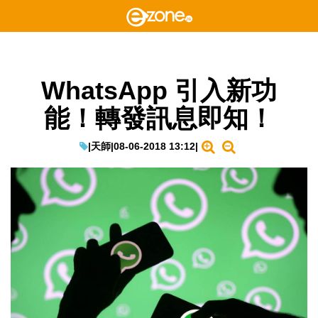
WhatsApp 引入新功
能！轉發訊息即知！
|
天師
|
08-06-2018 13:12
|