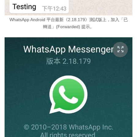
WhatsApp Android 平台最新《2.18.179》測試版上，加入「已
轉送」(Forwarded) 提示。