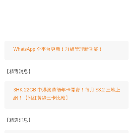
WhatsApp 全平台更新！群組管理新功能！
【精選消息】
3HK 22GB 中港澳萬能年卡開賣！每月 $8.2 三地上
網！【附紅黃綠三卡比較】
【精選消息】