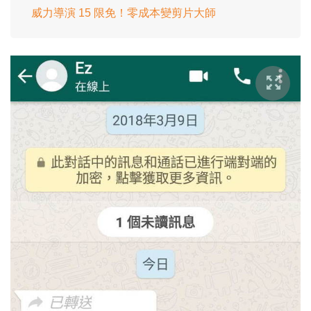
威力導演 15 限免！零成本變剪片大師