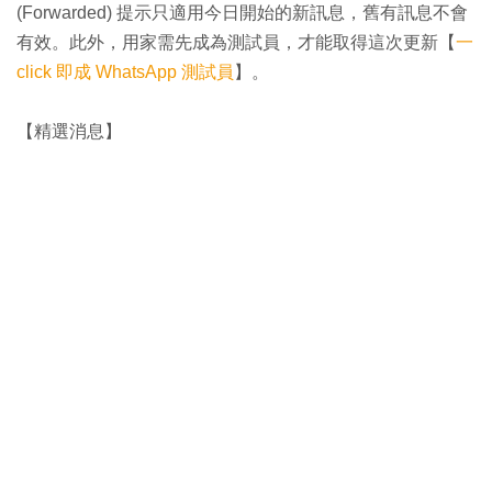
(Forwarded) 提示只適用今日開始的新訊息，舊有訊息不會
有效。此外，用家需先成為測試員，才能取得這次更新【
一
click 即成 WhatsApp 測試員
】。
【精選消息】