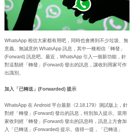
WhatsApp 相信大家都有用吧，同時也會將到不少垃圾、無
意義、無誠意的 WhatsApp 訊息，其中一種相信「轉發」
(Forward) 訊息吧。最近，WhatsApp 引入一個新功能，針
對這類經「轉發」(Forward) 發出的訊息，讓收到用家可作
出識別。
加入「已轉送」(Forwarded) 提示
WhatsApp 在 Android 平台最新《2.18.179》測試版上，針
對經「轉發」(Forward) 發出的訊息，特別加入提示。當用
家收到經「轉發」(Forward) 發出的訊息時，訊息上方會加
入「已轉送」(Forwarded) 提示。值得一提，「已轉送」