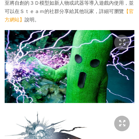
至將自創的３Ｄ模型如新人物或武器等導入遊戲內使用，並
可以在Ｓｔｅａｍ的社群分享給其他玩家，詳細可瀏覽
【官
方網站】
說明。