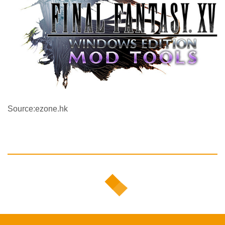
Source:ezone.hk