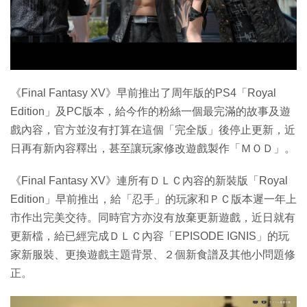
特集
《Final Fantasy XV》早前推出了周年版的PS4「Royal
Edition」及PC版本，給今作的粉絲一個最完滿的故事及遊
戲內容，官方並沒有打算在這個「完全版」後停止更新，近
日再有新內容釋出，甚至讓玩家修改遊戲製作「ＭＯＤ」。
《Final Fantasy XV》連所有ＤＬＣ內容的新裝版「Royal
Edition」早前推出，給「忍手」的玩家和ＰＣ版本遲一年上
市作出完美交待。同時官方亦沒有放棄更新遊戲，近日就有
更新檔，給已經完成ＤＬＣ內容「EPISODE IGNIS」的玩
家新服裝、更換遊戲主題背景、２個新食譜及其他小問題修
正。