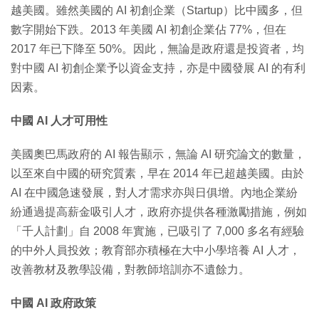
越美國。雖然美國的 AI 初創企業（Startup）比中國多，但
數字開始下跌。2013 年美國 AI 初創企業佔 77%，但在
2017 年已下降至 50%。因此，無論是政府還是投資者，均
對中國 AI 初創企業予以資金支持，亦是中國發展 AI 的有利
因素。
中國 AI 人才可用性
美國奧巴馬政府的 AI 報告顯示，無論 AI 研究論文的數量，
以至來自中國的研究質素，早在 2014 年已超越美國。由於
AI 在中國急速發展，對人才需求亦與日俱增。內地企業紛
紛通過提高薪金吸引人才，政府亦提供各種激勵措施，例如
「千人計劃」自 2008 年實施，已吸引了 7,000 多名有經驗
的中外人員投效；教育部亦積極在大中小學培養 AI 人才，
改善教材及教學設備，對教師培訓亦不遺餘力。
中國 AI 政府政策