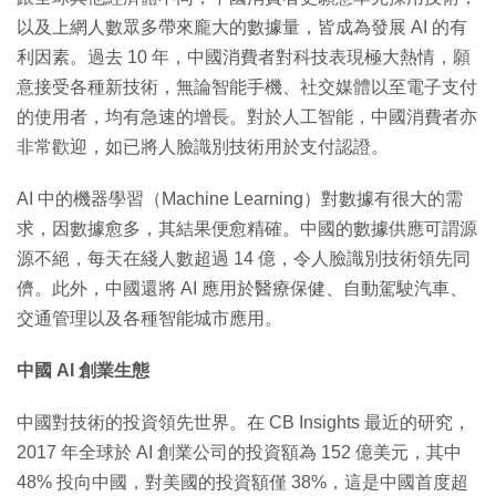
以及上網人數眾多帶來龐大的數據量，皆成為發展 AI 的有
利因素。過去 10 年，中國消費者對科技表現極大熱情，願
意接受各種新技術，無論智能手機、社交媒體以至電子支付
的使用者，均有急速的增長。對於人工智能，中國消費者亦
非常歡迎，如已將人臉識別技術用於支付認證。
AI 中的機器學習（Machine Learning）對數據有很大的需
求，因數據愈多，其結果便愈精確。中國的數據供應可謂源
源不絕，每天在綫人數超過 14 億，令人臉識別技術領先同
儕。此外，中國還將 AI 應用於醫療保健、自動駕駛汽車、
交通管理以及各種智能城市應用。
中國 AI 創業生態
中國對技術的投資領先世界。在 CB Insights 最近的研究，
2017 年全球於 AI 創業公司的投資額為 152 億美元，其中
48% 投向中國，對美國的投資額僅 38%，這是中國首度超