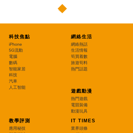
科技焦點
網絡生活
iPhone
網絡熱話
5G流動
生活情報
電腦
筍買着數
數碼
旅遊筍料
智能家居
熱門話題
科技
汽車
人工智能
遊戲動漫
熱門遊戲
電競裝備
動漫玩具
教學評測
IT TIMES
應用秘技
業界頭條