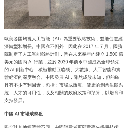
歐美各國均視人工智能（AI）為重要戰略技術，並能促進經
濟轉型和增長。中國亦不例外，因此在 2017 年 7 月，國務
院制定了人工智能戰略計劃，旨在未來幾年內建立 1,500 億
美元的國內 AI 行業，並於 2030 年前令中國成為全球領先
的 AI 創新中心，積極推動互聯網、大數據、人工智能和實
體經濟的深度融合。中國發展 AI，雖然成敗未知，但的確
具有不少有利因素，包括：市場成熟度、健康的創業生態系
統、人才的可用性，以及相關的政府政策和預算，以培育和
支持發展。
中國 AI 市場成熟度
跟全球其他經濟體不同，中國消費者更願意率先採用技術，