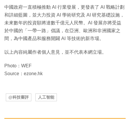
中國政府一直積極推動 AI 行業發展，更發表了 AI 戰略計劃
和詳細藍圖，並大力投資 AI 學術研究及 AI 研究基礎設施，
未來數年的投資額將達數千億元人民幣。AI 發展亦將受益
於中國的「一帶一路」倡議，在亞洲、歐洲和非洲國家之
間，為中國產品和服務開闢 AI 等技術的新市場。
以上內容純屬作者個人意見，並不代表本網立場。
Photo：WEF
Source：ezone.hk
@科技審評
人工智能