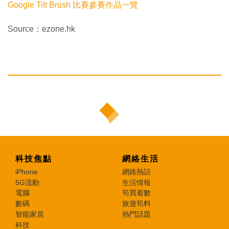
Google Tilt Brush 比賽參賽作品一覽
Source：ezone.hk
科技焦點
網絡生活
iPhone
網絡熱話
5G流動
生活情報
電腦
筍買着數
數碼
旅遊筍料
智能家居
熱門話題
科技