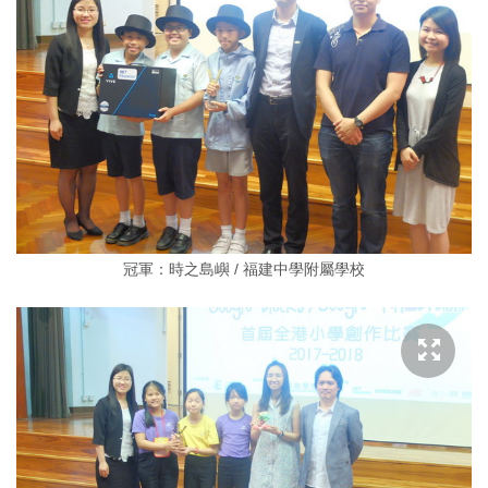
冠軍：時之島嶼 / 福建中學附屬學校