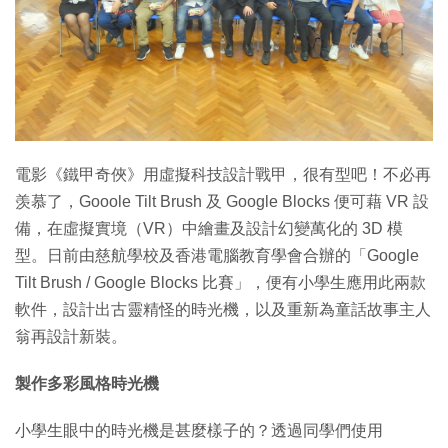
電影《鐵甲奇俠》用虛擬科技設計戰甲，很有型吧！不必再
羡慕了，Gooole Tilt Brush 及 Google Blocks 便可藉 VR 設
備，在虛擬實境（VR）中繪畫及設計幻變萬化的 3D 模
型。日前由慈航學校及香港電腦教育學會合辦的「Google
Tilt Brush / Google Blocks 比賽」，便有小學生應用此兩款
軟件，設計出古靈精怪的時光機，以及重新為童話故事主人
翁再設計新裝。
製作多彩風格時光機
小學生眼中的時光機是甚麼樣子的？透過同學們使用