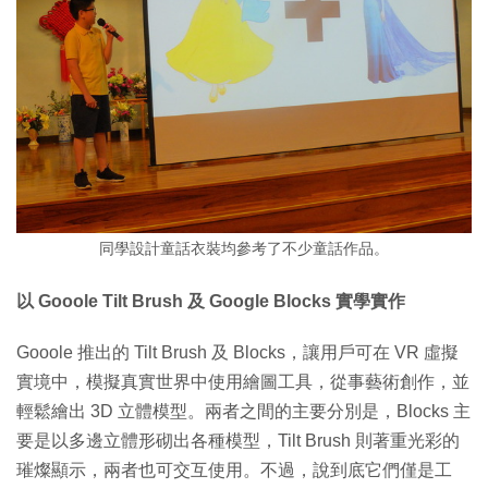
同學設計童話衣裝均參考了不少童話作品。
以 Gooole Tilt Brush 及 Google Blocks 實學實作
Gooole 推出的 Tilt Brush 及 Blocks，讓用戶可在 VR 虛擬
實境中，模擬真實世界中使用繪圖工具，從事藝術創作，並
輕鬆繪出 3D 立體模型。兩者之間的主要分別是，Blocks 主
要是以多邊立體形砌出各種模型，Tilt Brush 則著重光彩的
璀燦顯示，兩者也可交互使用。不過，說到底它們僅是工