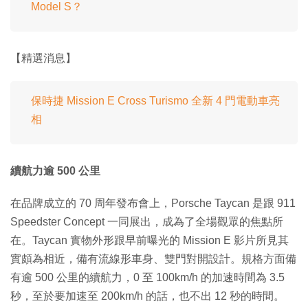
Model S？
【精選消息】
保時捷 Mission E Cross Turismo 全新 4 門電動車亮
相
續航力逾 500 公里
在品牌成立的 70 周年發布會上，Porsche Taycan 是跟 911
Speedster Concept 一同展出，成為了全場觀眾的焦點所
在。Taycan 實物外形跟早前曝光的 Mission E 影片所見其
實頗為相近，備有流線形車身、雙門對開設計。規格方面備
有逾 500 公里的續航力，0 至 100km/h 的加速時間為 3.5
秒，至於要加速至 200km/h 的話，也不出 12 秒的時間。