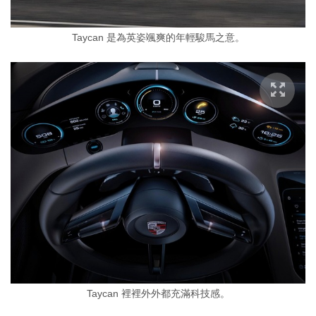
Taycan 是為英姿颯爽的年輕駿馬之意。
Taycan 裡裡外外都充滿科技感。