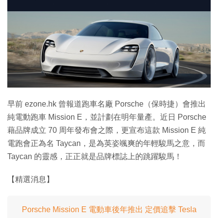
早前 ezone.hk 曾報道跑車名廠 Porsche（保時捷）會推出
純電動跑車 Mission E，並計劃在明年量產。近日 Porsche
藉品牌成立 70 周年發布會之際，更宣布這款 Mission E 純
電跑會正為名 Taycan，是為英姿颯爽的年輕駿馬之意，而
Taycan 的靈感，正正就是品牌標誌上的跳躍駿馬！
【精選消息】
Porsche Mission E 電動車後年推出 定價追擊 Tesla