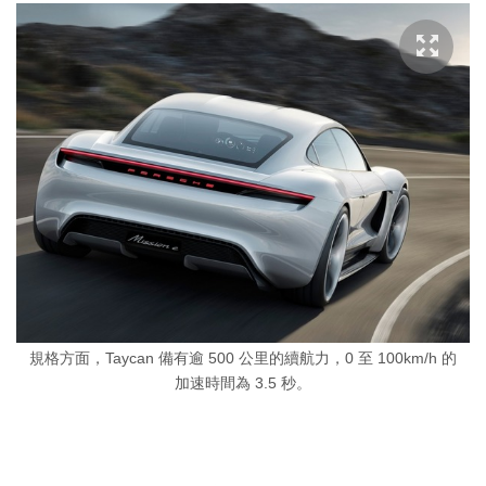
規格方面，Taycan 備有逾 500 公里的續航力，0 至 100km/h 的
加速時間為 3.5 秒。