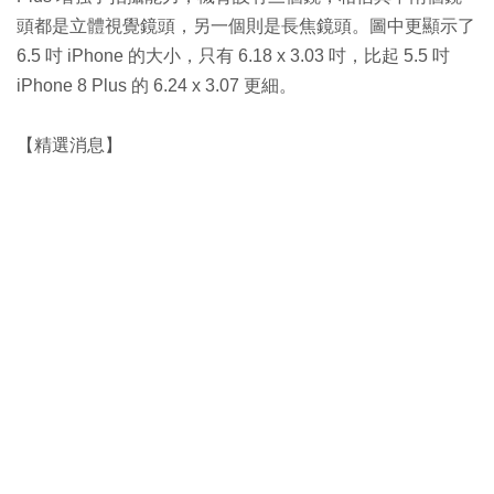
頭都是立體視覺鏡頭，另一個則是長焦鏡頭。圖中更顯示了
6.5 吋 iPhone 的大小，只有 6.18 x 3.03 吋，比起 5.5 吋
iPhone 8 Plus 的 6.24 x 3.07 更細。
【精選消息】