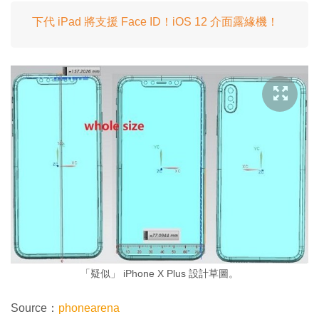
下代 iPad 將支援 Face ID！iOS 12 介面露緣機！
「疑似」 iPhone X Plus 設計草圖。
Source：
phonearena