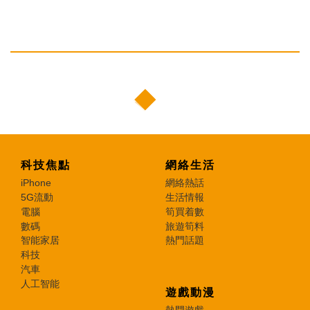
科技焦點
網絡生活
iPhone
網絡熱話
5G流動
生活情報
電腦
筍買着數
數碼
旅遊筍料
智能家居
熱門話題
科技
汽車
人工智能
遊戲動漫
熱門遊戲