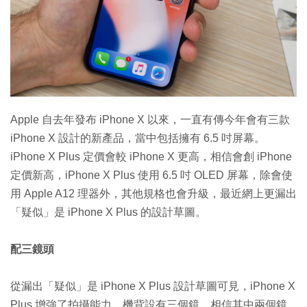
特集
Apple 自去年發布 iPhone X 以來，一直有傳今年會有三款
iPhone X 設計的新產品，當中包括擁有 6.5 吋屏幕。
iPhone X Plus 定價會較 iPhone X 更高，相信會創 iPhone
定價新高，iPhone X Plus 使用 6.5 吋 OLED 屏幕，除會使
用 Apple A12 理器外，其他規格也會升級，最近網上更漏出
「疑似」是 iPhone X Plus 的設計草圖。
配三鏡頭
從漏出「疑似」是 iPhone X Plus 設計草圖可見，iPhone X
Plus 增強了拍攝能力，機背設有三個鏡，相信其中兩個鏡