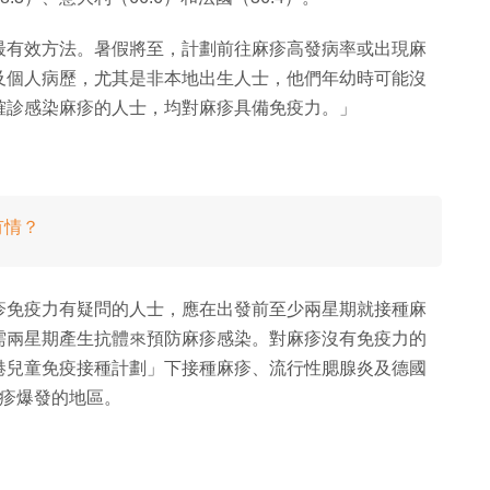
最有效方法。暑假將至，計劃前往麻疹高發病率或出現麻
及個人病歷，尤其是非本地出生人士，他們年幼時可能沒
確診感染麻疹的人士，均對麻疹具備免疫力。」
有情？
疹免疫力有疑問的人士，應在出發前至少兩星期就接種麻
需兩星期產生抗體來預防麻疹感染。對麻疹沒有免疫力的
港兒童免疫接種計劃」下接種麻疹、流行性腮腺炎及德國
麻疹爆發的地區。