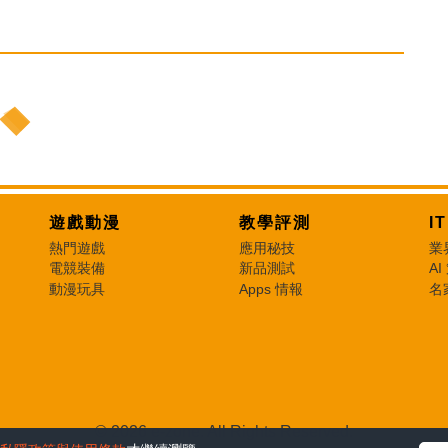
遊戲動漫
教學評測
I
熱門遊戲
應用秘技
業
電競裝備
新品測試
AI
動漫玩具
Apps 情報
名
© 2026 e-zone. All Rights Reserved.