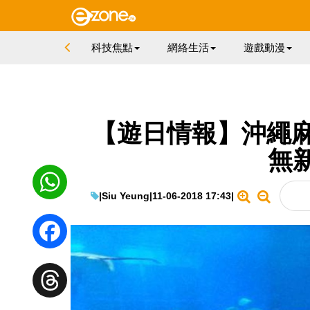
科技焦點
網絡生活
遊戲動漫
【遊日情報】沖繩麻
無
|
Siu Yeung
|
11-06-2018 17:43
|
WhatsApp
Facebook