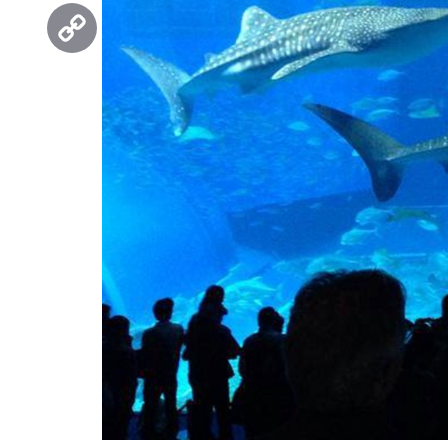
Threads
Copy
Link