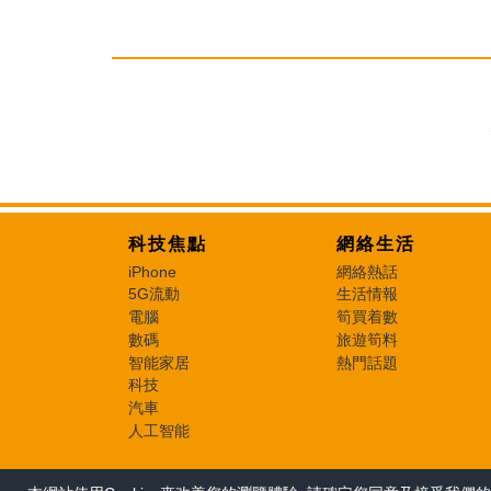
科技焦點
網絡生活
iPhone
網絡熱話
5G流動
生活情報
電腦
筍買着數
數碼
旅遊筍料
智能家居
熱門話題
科技
汽車
人工智能