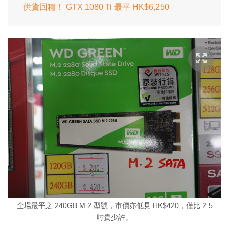
供貨回穩！ GTX 1080 Ti 最平 HK$6,250
全場最平之 240GB M.2 型號，市價亦低見 HK$420，僅比 2.5
吋貴少許。