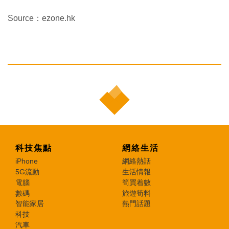
Source：ezone.hk
科技焦點
網絡生活
iPhone
網絡熱話
5G流動
生活情報
電腦
筍買着數
數碼
旅遊筍料
智能家居
熱門話題
科技
汽車