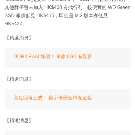
其他牌子暫未加入 HK$400 有找行列，較便宜的 WD Green
SSD 報價低見 HK$415，即使是 M.2 版本亦低見
HK$420。
【精選消息】
DDR4 RAM 降價！ 單條 8GB 有驚喜
【精選消息】
高位回落三成！ 顯示卡最新市況速報
【精選消息】