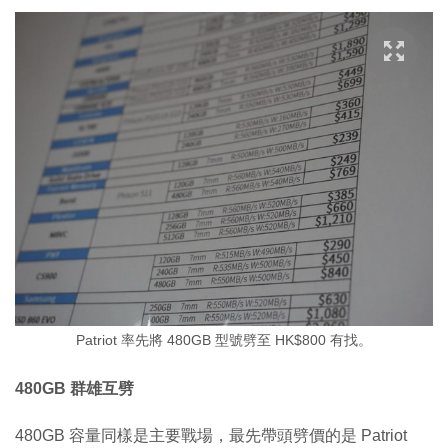
Patriot 率先將 480GB 型號劈至 HK$800 有找。
480GB 群雄互劈
480GB 容量同樣是主要戰場，最先帶頭劈價的是 Patriot