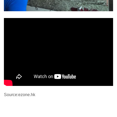
Source:ezone.hk