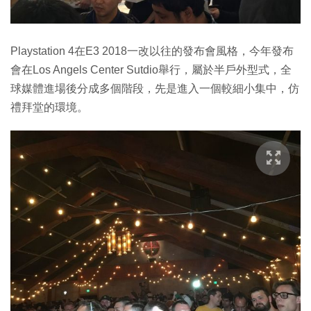
Playstation 4在E3 2018一改以往的發布會風格，今年發布
會在Los Angels Center Sutdio舉行，屬於半戶外型式，全
球媒體進場後分成多個階段，先是進入一個較細小集中，仿
禮拜堂的環境。