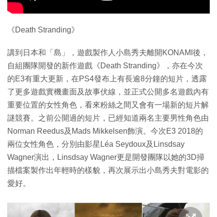
《Death Stranding》
講到日本和「島」，遊戲製作人小島秀夫離開KONAMI後，
自組團隊開發的新作遊戲《Death Stranding》，亦在今次
的E3有重大更新，在PS4發布上有長逾8分鐘的短片，透露
了更多遊戲實機畫面及故事伏線，並正式公開多名遊戲內有
重要位置的女性角色，看來粉絲之間又會有一場新的短片解
謎競賽。之前公開過的短片，已經知道兩名主要男性角色由
Norman Reedus及Mads Mikkelsen飾演。今次E3 2018的
兩位女性角色，分別由影星Léa Seydoux及Linsdsay
Wagner演出，Linsdsay Wagner更是開發團隊以她的3D掃
描檔案製作出年輕時的樣貌，再次展示出小島秀夫對電影的
愛好。