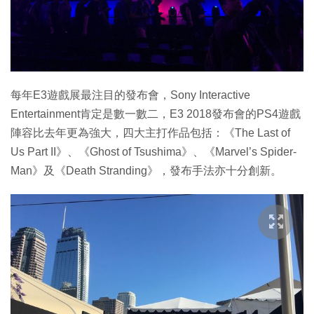
每年E3遊戲展最注目的發布會，Sony Interactive
Entertainment肯定是數一數二，E3 2018發布會的PS4遊戲
陣容比去年更為強大，四大主打作品包括：《The Last of
Us Part II》、《Ghost of Tsushima》、《Marvel’s Spider-
Man》及《Death Stranding》，發布手法亦十分創新。