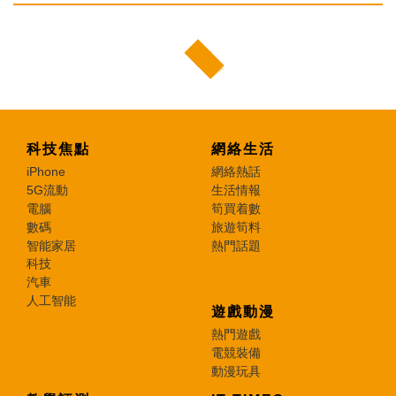
科技焦點
網絡生活
iPhone
網絡熱話
5G流動
生活情報
電腦
筍買着數
數碼
旅遊筍料
智能家居
熱門話題
科技
汽車
人工智能
遊戲動漫
熱門遊戲
電競裝備
動漫玩具