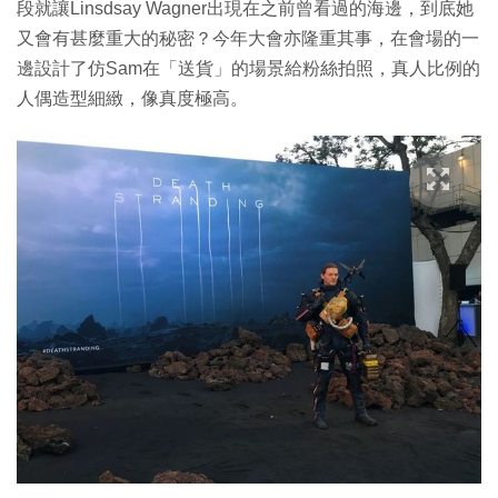
段就讓Linsdsay Wagner出現在之前曾看過的海邊，到底她
又會有甚麼重大的秘密？今年大會亦隆重其事，在會場的一
邊設計了仿Sam在「送貨」的場景給粉絲拍照，真人比例的
人偶造型細緻，像真度極高。