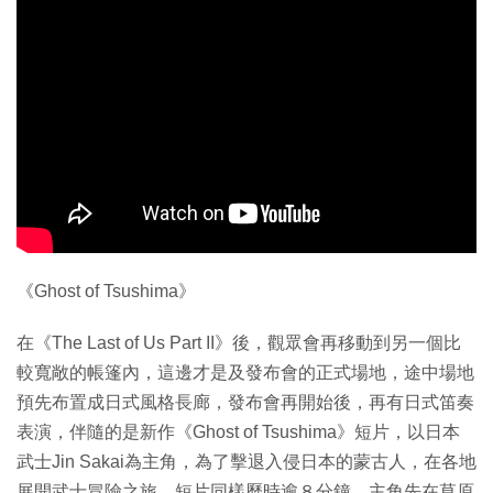
《Ghost of Tsushima》
在《The Last of Us Part II》後，觀眾會再移動到另一個比
較寬敞的帳篷內，這邊才是及發布會的正式場地，途中場地
預先布置成日式風格長廊，發布會再開始後，再有日式笛奏
表演，伴隨的是新作《Ghost of Tsushima》短片，以日本
武士Jin Sakai為主角，為了擊退入侵日本的蒙古人，在各地
展開武士冒險之旅。短片同樣歷時逾８分鐘，主角先在草原