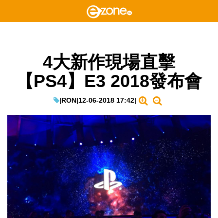
4大新作現場直擊
【PS4】E3 2018發布會
|
RON
|
12-06-2018 17:42
|