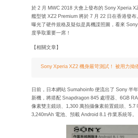
於 2 月 MWC 2018 大會上發布的 Sony Xp
艦型號 XZ2 Premium 將於 7 月 22 日在香
曝光了硬件規格及疑似是真機諜照圖，看來 Sony 
度爭取重要一席！
【相關文章】
Sony Xperia XZ2 機身嚴苛測試！ 被用力
日前，日本網站 Sumahoinfo 便流出了 Sony
新機，將搭配 Snapdragon 845 處理器、6GB RAM 
像素雙主鏡頭、1,300 萬拍攝像素前置鏡頭、5.
3,240mAh 電池、預載 Android 8.1 作業系統等。