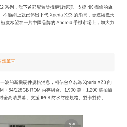
eria XZ2 系列，旗下首部配置雙攝機背鏡頭、支援 4K 攝錄的旗
港發布。不過網上就已傳出下代 Xperia XZ3 的消息，更連續數天
極度希望在一片中國品牌的 Android 手機市場上，加大力
拗依然筆直
 半年一波的新機硬件規格消息，相信會命名為 Xperia XZ3 的
+ 64/128GB ROM 內存組合、1,900 萬 + 1,200 萬拍攝
7 吋全高清屏幕、支援 IP68 防水防塵規格、雙卡雙待、