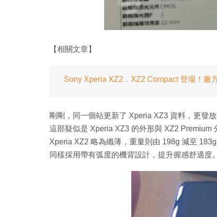
【相關文章】
Sony Xperia XZ2．XZ2 Compact 
剛剛，同一個站更新了 Xperia XZ3 資料，更發
這部疑似是 Xperia XZ3 的外形與 XZ2 Premi
Xperia XZ2 略為纖薄，重量則由 198g 減至 
同樣採用帶有弧度的機背設計，提升握感舒適度