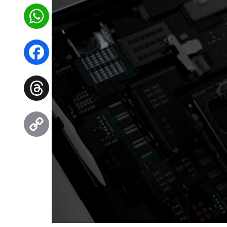
WhatsApp
Facebook
Threads
Copy
Link