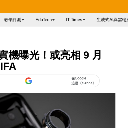
教學評測
EduTech
IT Times
生成式AI與雲端
XZ3 實機曝光！或亮相 9 月
IFA
在Google
追蹤《e-zone》