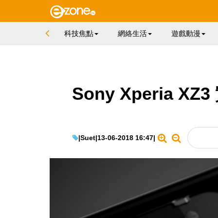
科技焦點
網絡生活
遊戲動漫
Sony Xperia 
|
Suet
|
13-06-2018 16:47
|