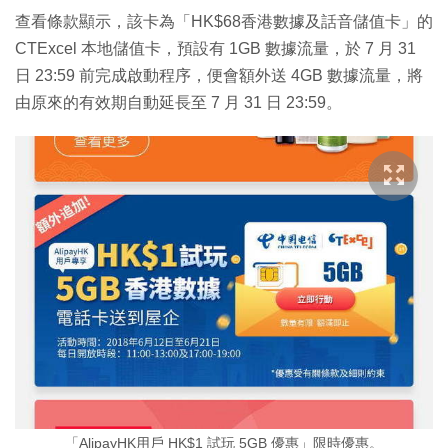
查看條款顯示，該卡為「HK$68香港數據及話音儲值卡」的
CTExcel 本地儲值卡，預設有 1GB 數據流量，於 7 月 31
日 23:59 前完成啟動程序，便會額外送 4GB 數據流量，將
由原來的有效期自動延長至 7 月 31 日 23:59。
「AlipayHK用戶 HK$1 試玩 5GB 優惠」限時優惠。