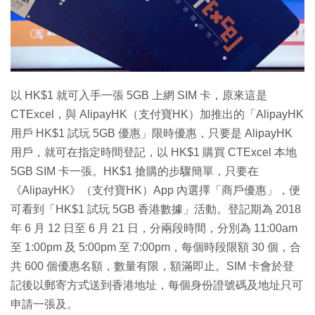
特集
以 HK$1 就可入手一張 5GB 上網 SIM 卡，原來這是
CTExcel，與 AlipayHK（支付寶HK）加推出的「AlipayHK
用戶 HK$1 試玩 5GB 優惠」限時優惠，只要是 AlipayHK
用戶，就可在指定時間登記，以 HK$1 購買 CTExcel 本地
5GB SIM 卡一張。HK$1 搶購的步驟簡單，只要在
《AlipayHK》（支付寶HK）App 內選擇「商戶優惠」，便
可看到「HK$1 試玩 5GB 香港數據」活動。登記期為 2018
年 6 月 12 日至 6 月 21 日，分兩段時間，分別為 11:00am
至 1:00pm 及 5:00pm 至 7:00pm，每個時段限額 30 個，合
共 600 個優惠名額，數量有限，額滿即止。SIM 卡會於登
記後以郵寄方式送到香港地址，每個身份證號碼及地址只可
申請一張及。