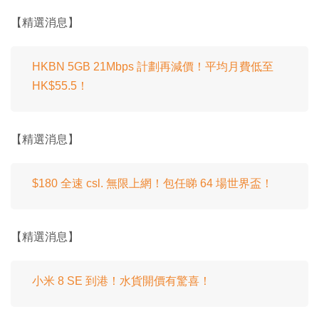
【精選消息】
HKBN 5GB 21Mbps 計劃再減價！平均月費低至
HK$55.5！
【精選消息】
$180 全速 csl. 無限上網！包任睇 64 場世界盃！
【精選消息】
小米 8 SE 到港！水貨開價有驚喜！