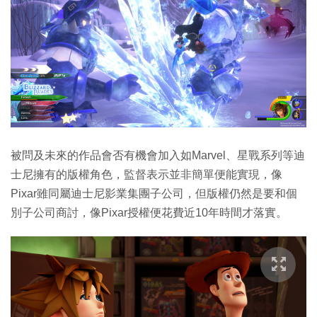
被問及未來的作品會否有機會加入如Marvel、星戰系列等迪
士尼擁有的版權角色，監督表示並非簡單便能實現，像
Pixar雖同屬迪士尼影業集團子公司，但版權仍然是要和個
別子公司商討，像Pixar授權便花費近10年時間才落實。