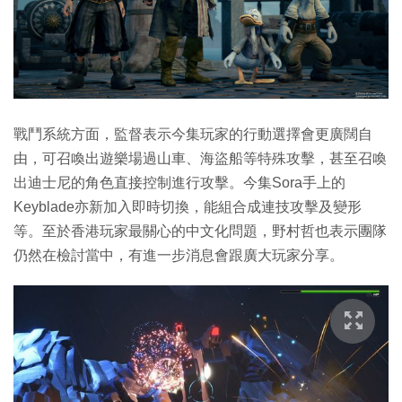
戰鬥系統方面，監督表示今集玩家的行動選擇會更廣闊自
由，可召喚出遊樂場過山車、海盜船等特殊攻擊，甚至召喚
出迪士尼的角色直接控制進行攻擊。今集Sora手上的
Keyblade亦新加入即時切換，能組合成連技攻擊及變形
等。至於香港玩家最關心的中文化問題，野村哲也表示團隊
仍然在檢討當中，有進一步消息會跟廣大玩家分享。