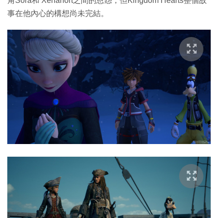
角Sora和 Xehanort之間的恩怨，但Kingdom Hearts整個故
事在他內心的構想尚未完結。