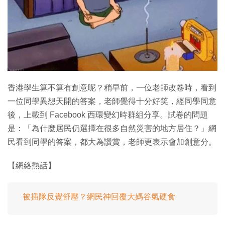
特集
香港學生算不算有創意呢？稍早前，一位老師改卷時，看到
一位同學異想天開的答案，老師覺得十分好笑，經同學同意
後，上載到 Facebook 西環變幻時群組分享。試卷的問題
是：「為什麼居民仍選擇在很多自然災害的地方居住？」網
民看到同學的答案，都大為讚賞，老師更表示會加創意分。
【網絡熱話】
被插隊反覺舒壓？網民神回覆大媽谷氣硬食