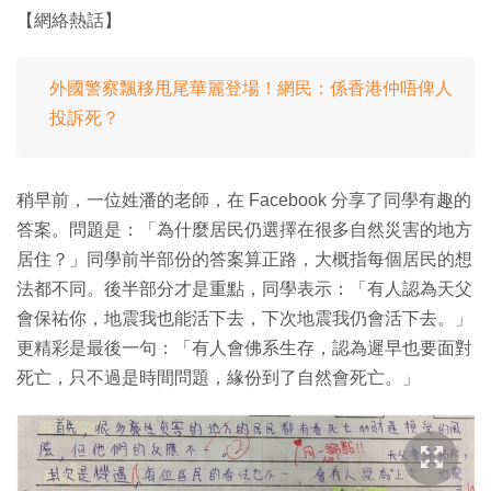
【網絡熱話】
外國警察飄移甩尾華麗登場！網民：係香港仲唔俾人
投訴死？
稍早前，一位姓潘的老師，在 Facebook 分享了同學有趣的
答案。問題是：「為什麼居民仍選擇在很多自然災害的地方
居住？」同學前半部份的答案算正路，大概指每個居民的想
法都不同。後半部分才是重點，同學表示：「有人認為天父
會保祐你，地震我也能活下去，下次地震我仍會活下去。」
更精彩是最後一句：「有人會佛系生存，認為遲早也要面對
死亡，只不過是時間問題，緣份到了自然會死亡。」