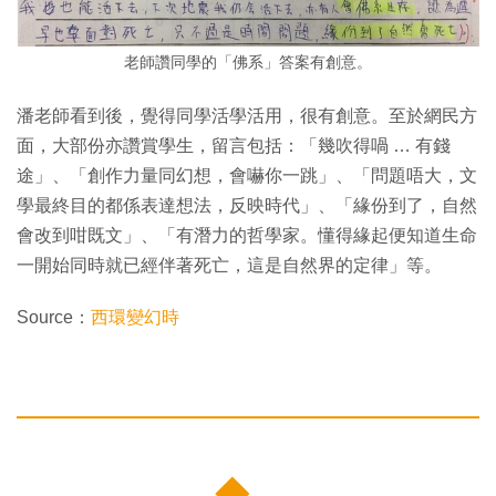
老師讚同學的「佛系」答案有創意。
潘老師看到後，覺得同學活學活用，很有創意。至於網民方
面，大部份亦讚賞學生，留言包括：「幾吹得喎 … 有錢
途」、「創作力量同幻想，會嚇你一跳」、「問題唔大，文
學最終目的都係表達想法，反映時代」、「緣份到了，自然
會改到咁既文」、「有潛力的哲學家。懂得緣起便知道生命
一開始同時就已經伴著死亡，這是自然界的定律」等。
Source：
西環變幻時