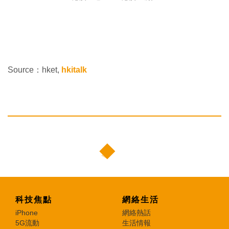
Source：hket,
hkitalk
科技焦點
網絡生活
iPhone
網絡熱話
5G流動
生活情報