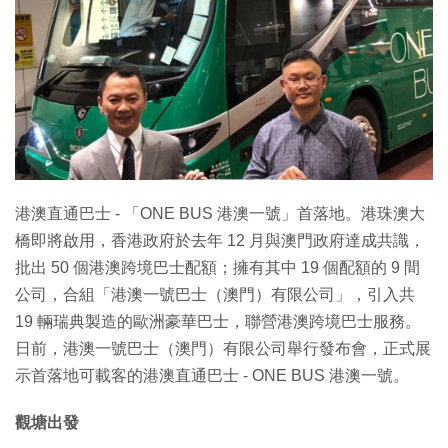
特集
港澳直通巴士 - 「ONE BUS 港澳一號」首落地。港珠澳大
橋即將啟用，香港政府於去年 12 月與澳門政府達成共識，
批出 50 個港澳跨境巴士配額；擁有其中 19 個配額的 9 間
公司，合組「港澳一號巴士（澳門）有限公司」，引入共
19 輛瑞典製造的歐洲豪華巴士，聯營港澳跨境巴士服務。
日前，港澳一號巴士（澳門）有限公司舉行發布會，正式展
示首落地可載客的港澳直通巴士 - ONE BUS 港澳一號。
觀塘出發