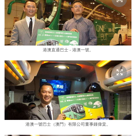
港澳直通巴士 - 港澳一號。
港澳一號巴士（澳門）有限公司董事鍾偉棠。