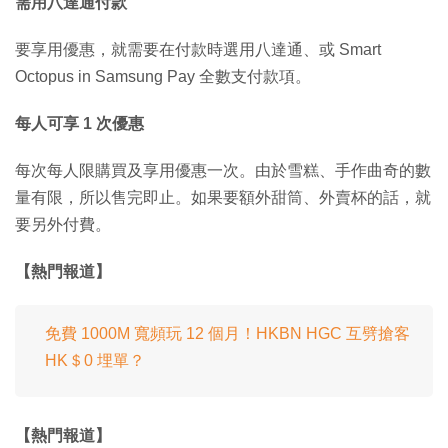
需用八達通付款
要享用優惠，就需要在付款時選用八達通、或 Smart
Octopus in Samsung Pay 全數支付款項。
每人可享 1 次優惠
每次每人限購買及享用優惠一次。由於雪糕、手作曲奇的數
量有限，所以售完即止。如果要額外甜筒、外賣杯的話，就
要另外付費。
【熱門報道】
免費 1000M 寬頻玩 12 個月！HKBN HGC 互劈搶客
HK＄0 埋單？
【熱門報道】