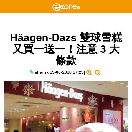
Häagen-Dazs 雙球雪糕
又買一送一！注意 3 大
條款
|
shiuhk
|
15-06-2018 17:29
|