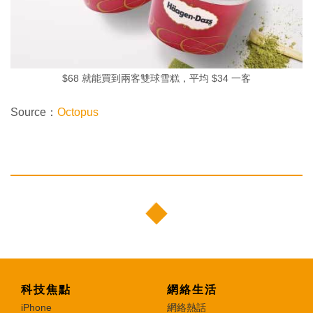
$68 就能買到兩客雙球雪糕，平均 $34 一客
Source：
Octopus
科技焦點
網絡生活
iPhone
網絡熱話