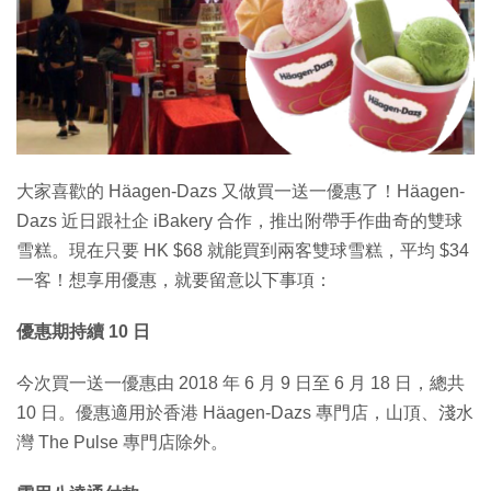
大家喜歡的 Häagen-Dazs 又做買一送一優惠了！Häagen-
Dazs 近日跟社企 iBakery 合作，推出附帶手作曲奇的雙球
雪糕。現在只要 HK $68 就能買到兩客雙球雪糕，平均 $34
一客！想享用優惠，就要留意以下事項：
優惠期持續 10 日
今次買一送一優惠由 2018 年 6 月 9 日至 6 月 18 日，總共
10 日。優惠適用於香港 Häagen-Dazs 專門店，山頂、淺水
灣 The Pulse 專門店除外。