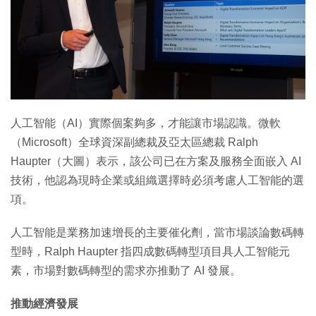
特集
人工智能（AI）實際個案夠多，才能讓市場認識。微軟
（Microsoft）全球資深副總裁及亞太區總裁 Ralph
Haupter（大圖）表示，該公司已在方案及服務全面嵌入 AI
技術，他認為現時企業或組織選擇時必須考慮人工智能的選
項。
人工智能是業務加速增長的主要催化劑，當市場談論數碼轉
型時，Ralph Haupter 指四成數碼轉型項目具人工智能元
素，市場對數碼轉型的需求亦推動了 AI 發展。
推動經濟發展