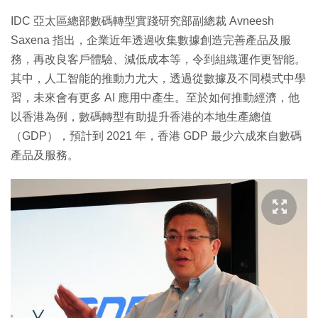
IDC 亞太區總部數碼轉型實踐研究部副總裁 Avneesh
Saxena 指出，企業近年透過收集數據創造完善產品及服
務，再改良客戶體驗、減低成本等，令到組織運作更智能。
其中，人工智能的推動力尤大，透過從數據及不同模式中學
習，未來會有更多 AI 應用中產生。至於如何推動經濟，他
以香港為例，數碼轉型有助提升香港的本地生產總值
（GDP），預計到 2021 年，香港 GDP 最少六成來自數碼
產品及服務。