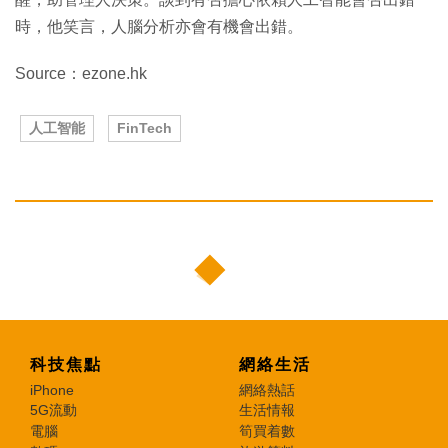
時，他笑言，人腦分析亦會有機會出錯。
Source：ezone.hk
人工智能
FinTech
科技焦點
網絡生活
iPhone
網絡熱話
5G流動
生活情報
電腦
筍買着數