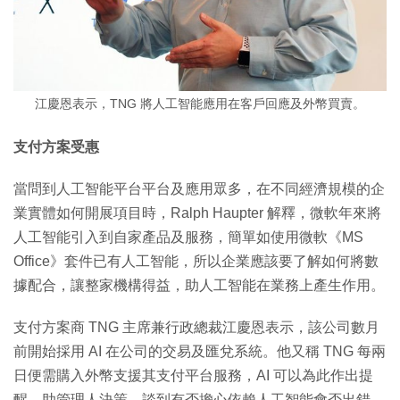
江慶恩表示，TNG 將人工智能應用在客戶回應及外幣買賣。
支付方案受惠
當問到人工智能平台平台及應用眾多，在不同經濟規模的企
業實體如何開展項目時，Ralph Haupter 解釋，微軟年來將
人工智能引入到自家產品及服務，簡單如使用微軟《MS
Office》套件已有人工智能，所以企業應該要了解如何將數
據配合，讓整家機構得益，助人工智能在業務上產生作用。
支付方案商 TNG 主席兼行政總裁江慶恩表示，該公司數月
前開始採用 AI 在公司的交易及匯兌系統。他又稱 TNG 每兩
日便需購入外幣支援其支付平台服務，AI 可以為此作出提
醒，助管理人決策。談到有否擔心依賴人工智能會否出錯