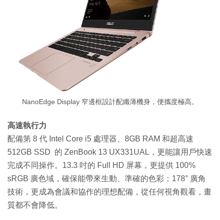
NanoEdge Display 窄邊框設計配纖薄機身，便攜度極高。
高速執行力
配備第 8 代 Intel Core i5 處理器、8GB RAM 和超高速
512GB SSD 的 ZenBook 13 UX331UAL，更能讓用戶快速
完成不同操作。13.3 吋的 Full HD 屏幕，更提供 100%
sRGB 廣色域，確保能帶來生動、準確的色彩；178° 廣角
技術，更成為會議和協作的理想配備，從任何視角觀看，畫
質都不會降低。