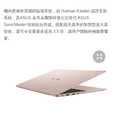
機內更備有震撼的臨場音效，由 Harman Kardon 認證音效
系統，及ASUS 金耳朵團隊研發出次世代 ASUS
SonicMaster 技術組合而成。搭配低失真率的智慧型放大器
技術，還可令音量最多提高 3.5 倍，讓用戶體驗終極聽覺饗
宴。