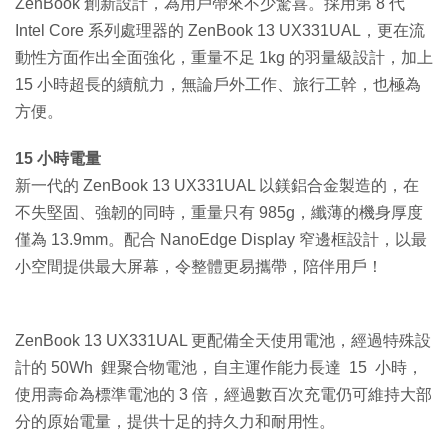
ZenBook 創新設計，為用戶帶來不少驚喜。採用第 8 代
Intel Core 系列處理器的 ZenBook 13 UX331UAL，更在流
動性方面作出全面強化，重量不足 1kg 的羽量級設計，加上
15 小時超長的續航力，無論戶外工作、旅行工幹，也極為
方便。
15 小時電量
新一代的 ZenBook 13 UX331UAL 以鎂鋁合金製造的，在
不失堅固、強韌的同時，重量只有 985g，纖薄的機身厚度
僅為 13.9mm。配合 NanoEdge Display 窄邊框設計，以最
小空間提供最大屏幕，令整體更易攜帶，陪伴用戶！
ZenBook 13 UX331UAL 更配備全天使用電池，經過特殊設
計的 50Wh 鋰聚合物電池，自主運作能力長達 15 小時，
使用壽命為標準電池的 3 倍，經過數百次充電仍可維持大部
分的原始電量，提供十足的持久力和耐用性。