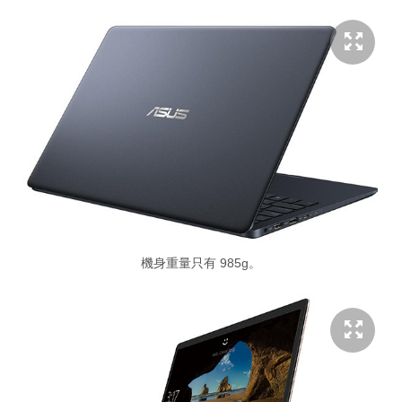
機身重量只有 985g。