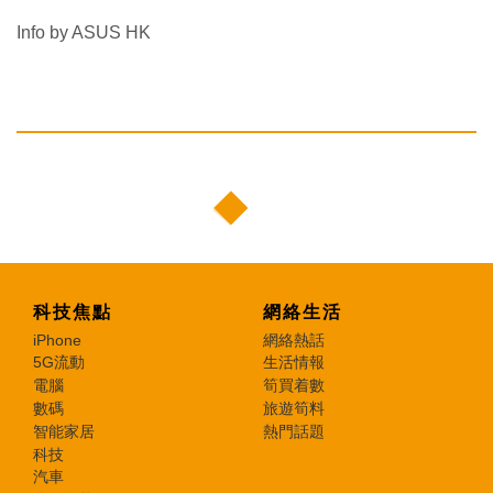
Info by ASUS HK
科技焦點
網絡生活
iPhone
網絡熱話
5G流動
生活情報
電腦
筍買着數
數碼
旅遊筍料
智能家居
熱門話題
科技
汽車