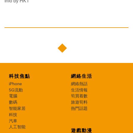
Info by HKT
科技焦點
網絡生活
iPhone
網絡熱話
5G流動
生活情報
電腦
筍買着數
數碼
旅遊筍料
智能家居
熱門話題
科技
汽車
人工智能
遊戲動漫