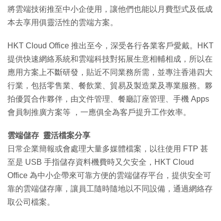
將雲端技術推至中小企使用，讓他們也能以月費型式及低成
本去享用俱靈活性的雲端方案。
HKT Cloud Office 推出至今，深受各行各業客戶愛戴。HKT
提供快速網絡系統和雲端科技對拓展生意相輔相成，所以在
應用方案上不斷研發，貼近不同業務所需，並專注香港四大
行業，包括零售業、餐飲業、貿易及製造業及專業服務。夥
拍優質合作夥伴，由文件管理、餐廳訂座管理、手機 Apps
會員制推廣方案等 ，一應俱全為客戶提升工作效率。
雲端儲存 靈活檔案分享
日常企業簡報或會處理大量多媒體檔案，以往使用 FTP 甚
至是 USB 手指儲存資料機費時又欠安全，HKT Cloud
Office 為中小企帶來可靠方便的雲端儲存平台，提供安全可
靠的雲端儲存庫，讓員工隨時隨地以不同設備，通過網絡存
取公司檔案。