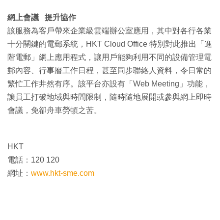
網上會議 提升協作
該服務為客戶帶來企業級雲端辦公室應用，其中對各行各業
十分關鍵的電郵系統，HKT Cloud Office 特別對此推出「進
階電郵」網上應用程式，讓用戶能夠利用不同的設備管理電
郵內容、行事曆工作日程，甚至同步聯絡人資料，令日常的
繁忙工作井然有序。該平台亦設有「Web Meeting」功能，
讓員工打破地域與時間限制，隨時隨地展開或參與網上即時
會議，免卻舟車勞頓之苦。
HKT
電話：120 120
網址：
www.hkt-sme.com