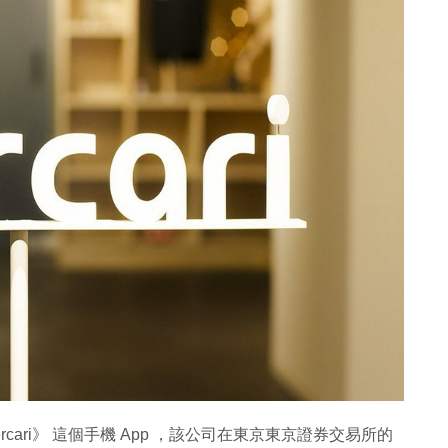
rcari》 這個手機 App ，該公司在東京東京證券交易所的