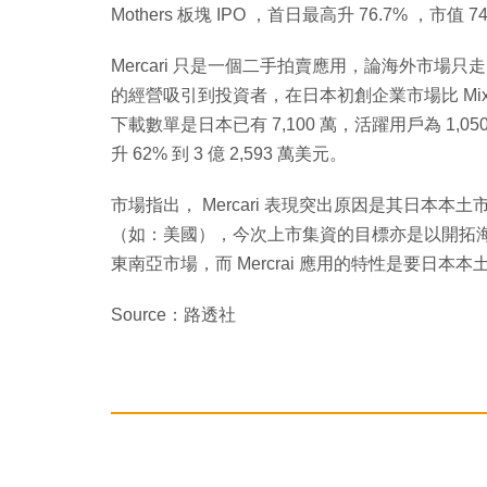
Mothers 板塊 IPO ，首日最高升 76.7% ，
Mercari 只是一個二手拍賣應用，論海外市
的經營吸引到投資者，在日本初創企業市場比 Mixi 及機
下載數單是日本已有 7,100 萬，活躍用戶為 1
升 62% 到 3 億 2,593 萬美元。
市場指出， Mercari 表現突出原因是其日本
（如：美國），今次上市集資的目標亦是以開拓海外市
東南亞市場，而 Mercrai 應用的特性是要日
Source：路透社