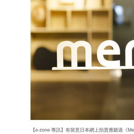
Copy
Link
【e-zone 專訊】有留意日本網上拍賣應聽過《Me