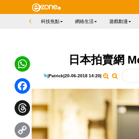
科技焦點
網絡生活
遊戲動漫
日本拍賣網 Mer
|
Patrick
|
20-06-2018 14:20
|
WhatsApp
Facebook
Threads