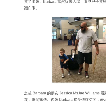
笑了出來。Barbara 當然從未入獄，看見兒
翻白眼。
之後 Barbara 的朋友 Jessica MsJae Wil
趣，瞬間瘋傳。後來 Barbara 接受傳媒訪問