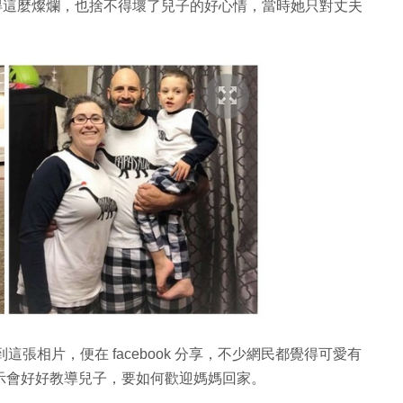
子笑得這麼燦爛，也捨不得壞了兒子的好心情，當時她只對丈夫
liams 看到這張相片，便在 facebook 分享，不少網民都覺得可愛有
，表示會好好教導兒子，要如何歡迎媽媽回家。