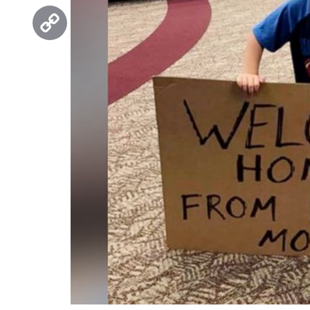
Threads
Copy
Link