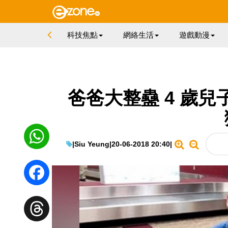
科技焦點
網絡生活
遊戲動漫
爸爸大整蠱 4 歲
|
Siu Yeung
|
20-06-2018 20:40
|
WhatsApp
Facebook