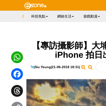
科技焦點
網絡生活
遊戲動漫
【專訪攝影師】大
iPhone 
|
Siu Yeung
|
21-06-2018 18:31
|
WhatsApp
Facebook
Threads