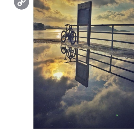
Copy
Link