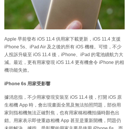
特集
Apple 早前發布 iOS 11.4 供用家下載更新，iOS 11.4 支援
iPhone 5s、iPad Air 及之後的所有 iOS 機種。可惜，不少
人投訴升級至 iOS 11.4 後，iPhone、iPad 的電池續航力大
減。最近，更有用家發現 iOS 11.4 更有機會令 iPhone 的相
機功能失效。
iPhone 6s 用家受影響
據消息指，不少用家發現安裝至 iOS 11.4 後，打開 iOS 原
生相機 App 時，會出現畫面全黑及無法拍照問題，部份用
家則指相機無法正確對焦，也有用家稱相機拍攝時顏色出
錯。用家表示即使重啟相機 App 甚至是重新開機，問題仍
未能解決。據指，受影響的用家主要是使用 iPhone 6s，而