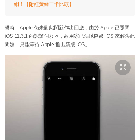
網！【附紅黃綠三卡比較】
暫時，Apple 仍未對此問題作出回應，由於 Apple 已關閉
iOS 11.3.1 的認證伺服器，故用家已法以降級 iOS 來解決此
問題，只能等待 Apple 推出新版 iOS。